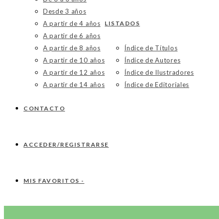
Desde 3 años
A partir de 4 años
LISTADOS
A partir de 6 años
A partir de 8 años
Índice de Títulos
A partir de 10 años
Índice de Autores
A partir de 12 años
Índice de Ilustradores
A partir de 14 años
Índice de Editoriales
CONTACTO
ACCEDER/REGISTRARSE
MIS FAVORITOS -