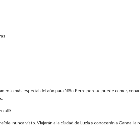
ras
 momento más especial del año para Niño Perro porque puede comer, cenar
s.
 allí?
íble, nunca visto. Viajarán a la ciudad de Luzía y conocerán a Ganna, la re