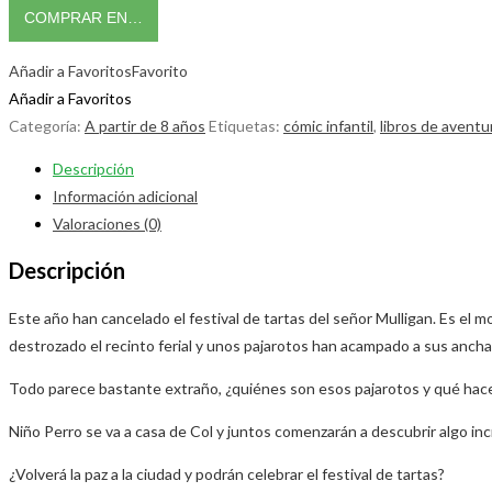
COMPRAR EN…
Añadir a Favoritos
Favorito
Añadir a Favoritos
Categoría:
A partir de 8 años
Etiquetas:
cómic infantil
,
libros de aventu
Descripción
Información adicional
Valoraciones (0)
Descripción
Este año han cancelado el festival de tartas del señor Mulligan. Es el
destrozado el recinto ferial y unos pajarotos han acampado a sus ancha
Todo parece bastante extraño, ¿quiénes son esos pajarotos y qué hacen
Niño Perro se va a casa de Col y juntos comenzarán a descubrir algo incre
¿Volverá la paz a la ciudad y podrán celebrar el festival de tartas?