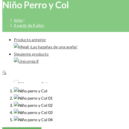
Niño Perro y Col
Inicio
>
A partir de 8 años
Producto anterior
Siguiente producto
🔍