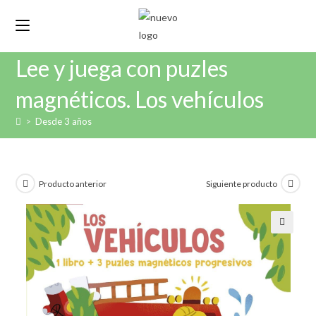
Lee y juega con puzles
magnéticos. Los vehículos
>
Desde 3 años
Producto anterior
Siguiente producto
🔍