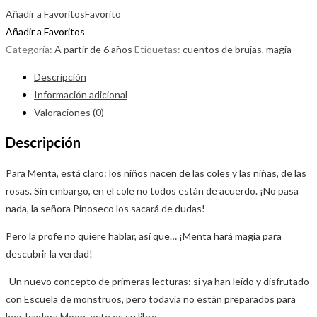
Añadir a Favoritos
Favorito
Añadir a Favoritos
Categoría:
A partir de 6 años
Etiquetas:
cuentos de brujas
,
magia
Descripción
Información adicional
Valoraciones (0)
Descripción
Para Menta, está claro: los niños nacen de las coles y las niñas, de las
rosas. Sin embargo, en el cole no todos están de acuerdo. ¡No pasa
nada, la señora Pinoseco los sacará de dudas!
Pero la profe no quiere hablar, así que… ¡Menta hará magia para
descubrir la verdad!
-Un nuevo concepto de primeras lecturas: si ya han leído y disfrutado
con Escuela de monstruos, pero todavía no están preparados para
leer Isadora Moon, este es su libro.