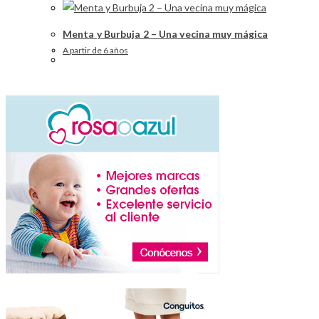
Menta y Burbuja 2 – Una vecina muy mágica
A partir de 6 años