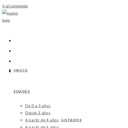
Ir al contenido
INICIO
EDADES
De 0 a 3 años
Desde 3 años
A partir de 4 años
LISTADOS
A partir de 6 años