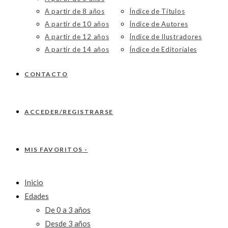
A partir de 8 años
Índice de Títulos
A partir de 10 años
Índice de Autores
A partir de 12 años
Índice de Ilustradores
A partir de 14 años
Índice de Editoriales
CONTACTO
ACCEDER/REGISTRARSE
MIS FAVORITOS -
Inicio
Edades
De 0 a 3 años
Desde 3 años