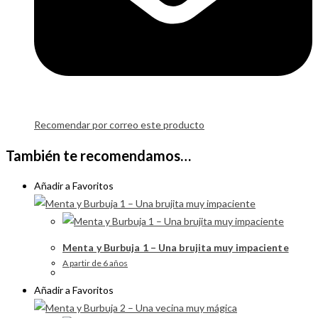
Recomendar por correo este producto
También te recomendamos…
Añadir a Favoritos
Menta y Burbuja 1 – Una brujita muy impaciente
A partir de 6 años
Añadir a Favoritos