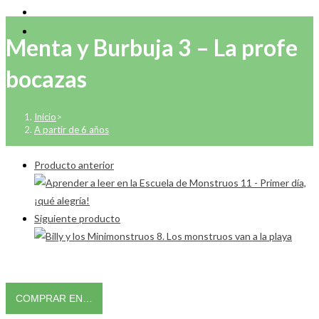
Menta y Burbuja 3 – La profe
bocazas
Inicio
>
A partir de 6 años
Producto anterior
Siguiente producto
COMPRAR EN…