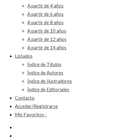
A partir de 4 años
A partir de 6 años
A partir de 8 años
A partir de 10 años
A partir de 12 años
A partir de 14 años
Listados
Índice de Títulos
Índice de Autores
Índice de Ilustradores
Índice de Editoriales
Contacto
Acceder/Registrarse
Mis Favoritos -