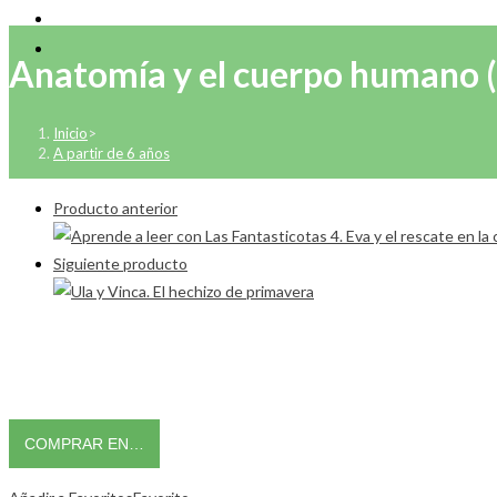
Anatomía y el cuerpo humano (
Inicio
>
A partir de 6 años
Producto anterior
Siguiente producto
COMPRAR EN…