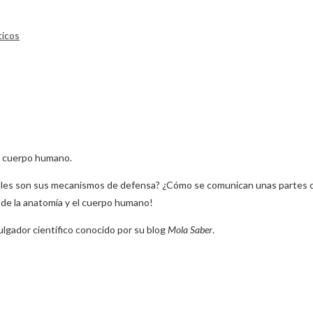
ticos
l cuerpo humano.
es son sus mecanismos de defensa? ¿Cómo se comunican unas partes con 
 de la anatomía y el cuerpo humano!
vulgador científico conocido por su blog
Mola Saber
.