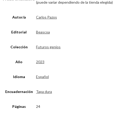
(puede variar dependiendo de la tienda elegida)
Autor/a
Carlos Pazos
Editorial
Beascoa
Colección
Futuros genios
Año
2023
Idioma
Español
Encuadernación
Tapa dura
Páginas
24