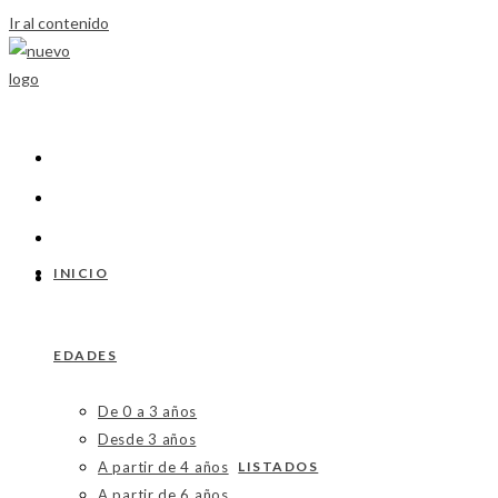
Ir al contenido
INICIO
EDADES
De 0 a 3 años
Desde 3 años
A partir de 4 años
LISTADOS
A partir de 6 años