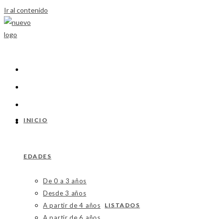
Ir al contenido
INICIO
EDADES
De 0 a 3 años
Desde 3 años
A partir de 4 años
LISTADOS
A partir de 6 años