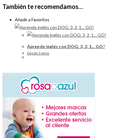
También te recomendamos…
Añadir a Favoritos
Aprende inglés con DOG: 3, 2, 1… GO!
Desde 3 años