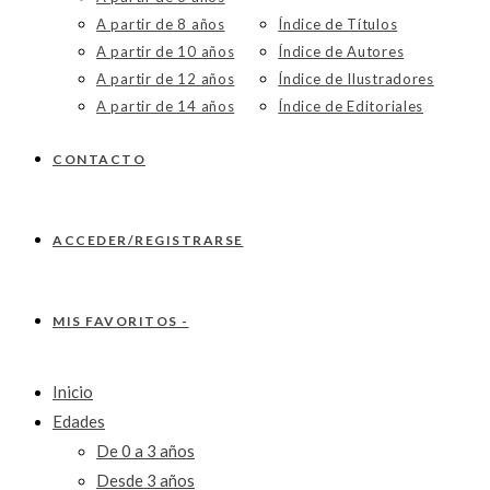
A partir de 8 años
Índice de Títulos
A partir de 10 años
Índice de Autores
A partir de 12 años
Índice de Ilustradores
A partir de 14 años
Índice de Editoriales
CONTACTO
ACCEDER/REGISTRARSE
MIS FAVORITOS -
Inicio
Edades
De 0 a 3 años
Desde 3 años