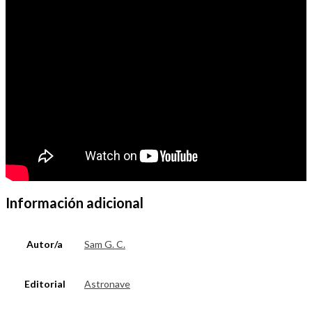
Información adicional
Autor/a
Sam G. C.
Editorial
Astronave