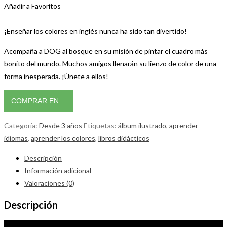
Añadir a Favoritos
¡Enseñar los colores en inglés nunca ha sido tan divertido!
Acompaña a DOG al bosque en su misión de pintar el cuadro más
bonito del mundo. Muchos amigos llenarán su lienzo de color de una
forma inesperada. ¡Únete a ellos!
COMPRAR EN…
Categoría:
Desde 3 años
Etiquetas:
álbum ilustrado
,
aprender
idiomas
,
aprender los colores
,
libros didácticos
Descripción
Información adicional
Valoraciones (0)
Descripción