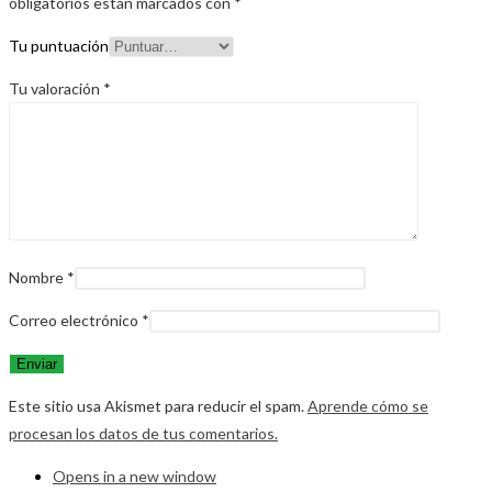
obligatorios están marcados con
*
Tu puntuación
Tu valoración
*
Nombre
*
Correo electrónico
*
Este sitio usa Akismet para reducir el spam.
Aprende cómo se
procesan los datos de tus comentarios.
Opens in a new window