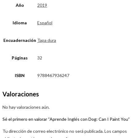
Año
2019
Idioma
Español
Encuadernación
Tapa dura
Páginas
32
ISBN
9788467936247
Valoraciones
No hay valoraciones aún.
Sé el primero en valorar “Aprende Inglés con Dog: Can I Paint You”
Tu dirección de correo electrónico no será publicada.
Los campos