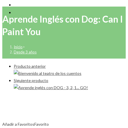
Aprende Inglés con Dog: Can I
Paint You
Inicio
>
Desde 3 años
Producto anterior
Siguiente producto
Añadir a Favoritos
Favorito