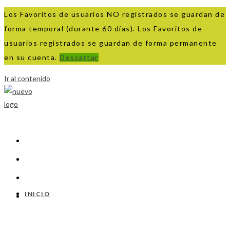
Los Favoritos de usuarios NO registrados se guardan de
forma temporal (durante 60 días). Los Favoritos de
usuarios registrados se guardan de forma permanente
en su cuenta.
Descartar
Ir al contenido
INICIO