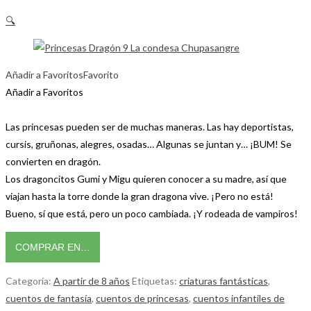
🔍
Añadir a Favoritos
Favorito
Añadir a Favoritos
Las princesas pueden ser de muchas maneras. Las hay deportistas,
cursis, gruñonas, alegres, osadas… Algunas se juntan y… ¡BUM! Se
convierten en dragón.
Los dragoncitos Gumi y Migu quieren conocer a su madre, así que
viajan hasta la torre donde la gran dragona vive. ¡Pero no está!
Bueno, sí que está, pero un poco cambiada. ¡Y rodeada de vampiros!
COMPRAR EN…
Categoría:
A partir de 8 años
Etiquetas:
criaturas fantásticas
,
cuentos de fantasía
,
cuentos de princesas
,
cuentos infantiles de