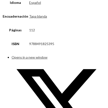
Idioma
Español
Encuadernación
Tapa blanda
Páginas
112
ISBN
9788491825395
Opens in a new window