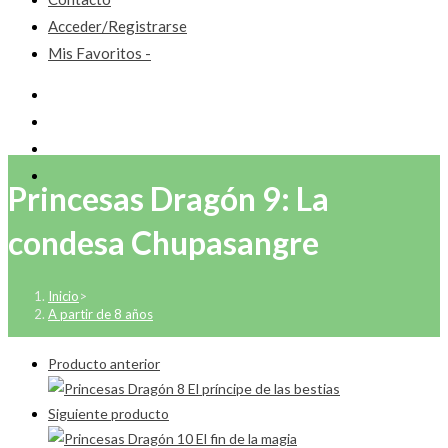
Acceder/Registrarse
Mis Favoritos -
Princesas Dragón 9: La
condesa Chupasangre
Inicio
>
A partir de 8 años
Producto anterior
Siguiente producto