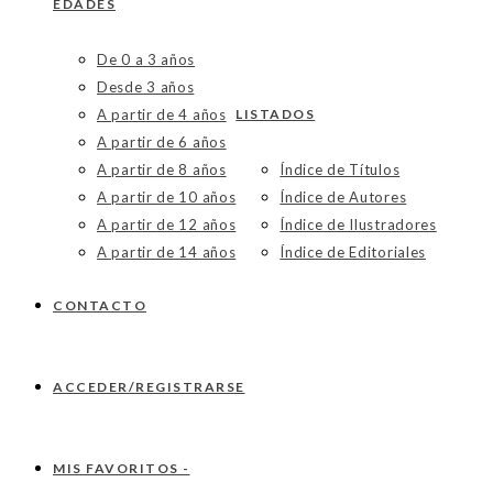
EDADES
De 0 a 3 años
Desde 3 años
A partir de 4 años
LISTADOS
A partir de 6 años
A partir de 8 años
Índice de Títulos
A partir de 10 años
Índice de Autores
A partir de 12 años
Índice de Ilustradores
A partir de 14 años
Índice de Editoriales
CONTACTO
ACCEDER/REGISTRARSE
MIS FAVORITOS -