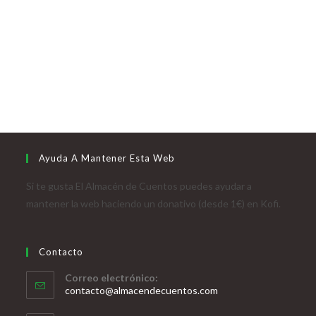
Ayuda A Mantener Esta Web
Si te gusta El Almacén de Cuentos puedes ayudar a
mantener la web haciendo un donativo (desde 1€) en Kofi.
Contacto
Correo electrónico:
contacto@almacendecuentos.com