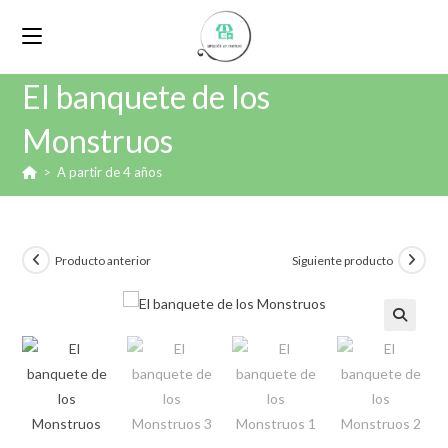
El banquete de los
Monstruos
>
A partir de 4 años
Producto anterior
Siguiente producto
🔍