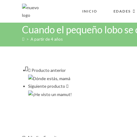
Ir
al
INICIO
EDADES
contenido
Cuando el pequeño lobo se c
>
A partir de 4 años
Producto anterior
Siguiente producto