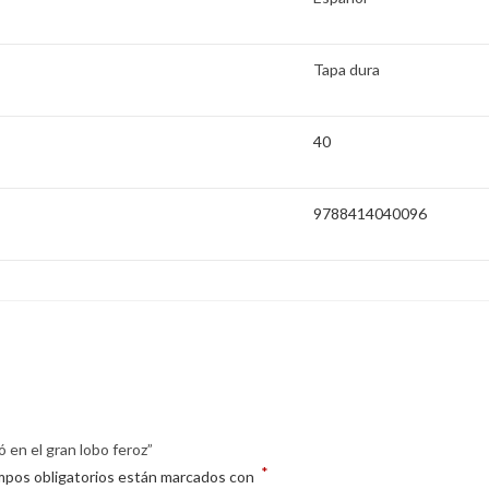
Tapa dura
40
9788414040096
 en el gran lobo feroz”
*
mpos obligatorios están marcados con