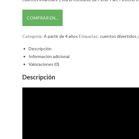
COMPRAR EN…
Categoría:
A partir de 4 años
Etiquetas:
cuentos divertidos
,
Descripción
Información adicional
Valoraciones (0)
Descripción