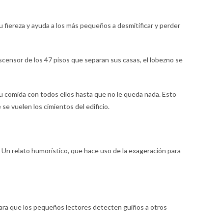
 fiereza y ayuda a los más pequeños a desmitificar y perder
ascensor de los 47 pisos que separan sus casas, el lobezno se
su comida con todos ellos hasta que no le queda nada. Esto
se vuelen los cimientos del edificio.
 Un relato humorístico, que hace uso de la exageración para
 para que los pequeños lectores detecten guiños a otros