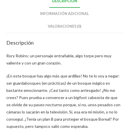
DESCRIPCIÓN
INFORMACIÓN ADICIONAL
VALORACIONES (0)
Descripción
Rory Robins: un personaje entrañable, algo torpe pero muy
valiente y con un gran corazón.
¡En este bosque hay algo más que ardillas! No te lo voy a negar:
ser guardabosques (en prácticas) de un bosque mágico es
bastante emocionante. ¡Casi tanto como arriesgado! ¿No me
crees? Pues prueba a convencer a un bigfoot cabezota de que
se olvide de su paseo nocturno porque, si no, unos pesados con
cámaras lo sacarán en la televisión. Sí, esa era mi misión, y no lo
conseguí. ¿Tenía un plan B para proteger el bosque Boreal? Por
supuesto, pero tampoco salió como esperaba.