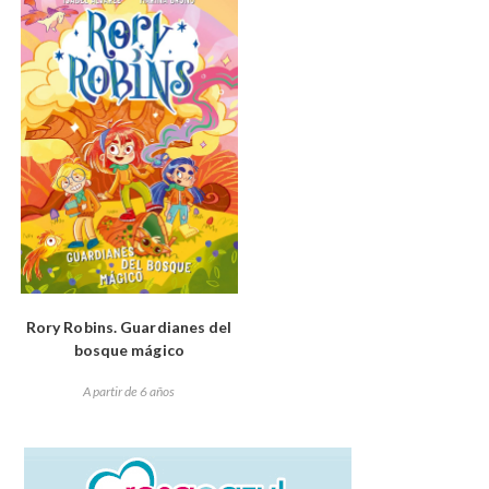
Rory Robins. Guardianes del
bosque mágico
A partir de 6 años