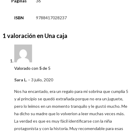
Páginas
36
ISBN
9788417028237
1 valoración en
Una caja
Valorado con
5
de 5
Sara L.
–
3 julio, 2020
Nos ha encantado, era un regalo para mi sobrina que cumplía 5
y al principio se quedó extrañada porque no era un juguete,
pero lo leímos en un momento tranquilo y le gustó mucho. Me
ha dicho su madre que lo volverion a leer muchas veces más.
La verdad es que es muy fácil identificarse con la niña
protagonista y con la historia. Muy recomendable para esas