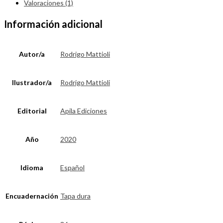
Valoraciones (1)
Información adicional
Autor/a
Rodrigo Mattioli
Ilustrador/a
Rodrigo Mattioli
Editorial
Apila Ediciones
Año
2020
Idioma
Español
Encuadernación
Tapa dura