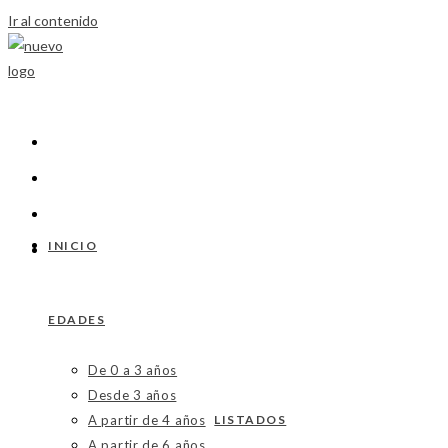
Ir al contenido
INICIO
EDADES
De 0 a 3 años
Desde 3 años
A partir de 4 años
LISTADOS
A partir de 6 años