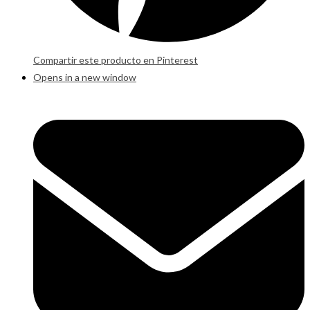
Compartir este producto en Pinterest
Opens in a new window