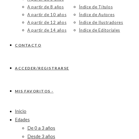
A partir de 8 años
Índice de Títulos
A partir de 10 años
Índice de Autores
A partir de 12 años
Índice de Ilustradores
A partir de 14 años
Índice de Editoriales
CONTACTO
ACCEDER/REGISTRARSE
MIS FAVORITOS -
Inicio
Edades
De 0 a 3 años
Desde 3 años