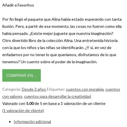
Añadir a Favoritos
Por fin llegó el paquete que Alina había estado esperando con tanta
ilusión. Pero, a partir de ese momento, las cosas no fueron como ella
había pensado. ¿Existe mejor juguete que nuestra imaginación?
Otro divertido libro de la colección Alina. Una entretenida historia
con la que los niños y las niñas se identificarán. ¿Y si, en vez de
enfadarnos por no tener lo que queríamos, disfrutamos de lo que
tenemos? Un cuento sobre el poder de la imaginación.
COMPRAR EN…
Categoría:
Desde 3 años
Etiquetas:
cuentos con moraleja
,
cuentos
con valores
,
cuentos para desarrollar la creatividad
Valorado con
5.00
de 5 en base a
1
valoración de un cliente
(
1
valoración de cliente)
Información adicional