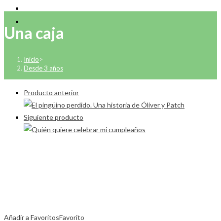
Una caja
Inicio
>
Desde 3 años
Producto anterior
Siguiente producto
Añadir a Favoritos
Favorito