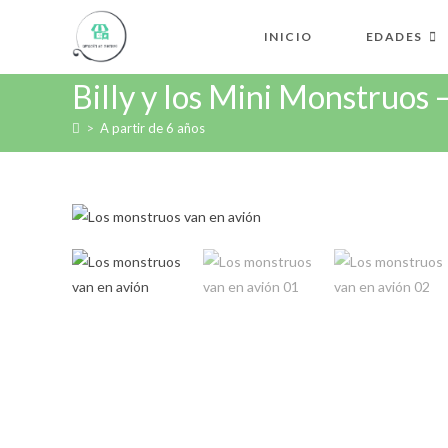
INICIO
EDADES
Billy y los Mini Monstruos 
>
A partir de 6 años