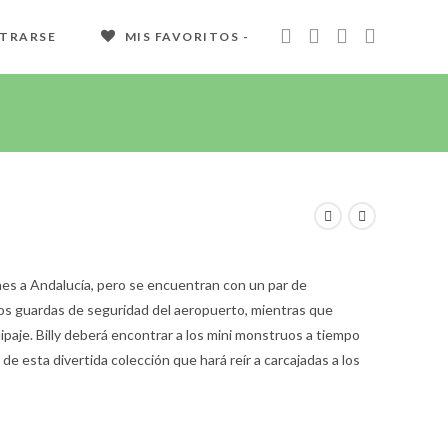
STRARSE
MIS FAVORITOS -
ones a Andalucía, pero se encuentran con un par de
los guardas de seguridad del aeropuerto, mientras que
paje. Billy deberá encontrar a los mini monstruos a tiempo
de esta divertida colección que hará reír a carcajadas a los