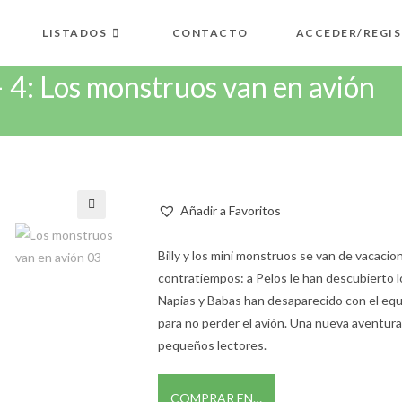
LISTADOS
CONTACTO
ACCEDER/REGI
– 4: Los monstruos van en avión
Añadir a Favoritos
🔍
Billy y los mini monstruos se van de vacaci
contratiempos: a Pelos le han descubierto 
Napias y Babas han desaparecido con el equi
para no perder el avión. Una nueva aventura 
pequeños lectores.
COMPRAR EN…