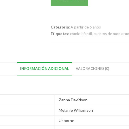
Categoría:
A partir de 6 años
Etiquetas:
cómic infantil
,
cuentos de monstru
INFORMACIÓN ADICIONAL
VALORACIONES (0)
Zanna Davidson
Melanie Williamson
Usborne