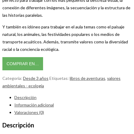
perfecto para trabajar con los más pequeños la destreza visual, la
conexión de diferentes imágenes, la secuenciación y la estructura de
las historias paralelas.
Y también es idóneo para trabajar en el aula temas como el paisaje
natural, los animales, las festividades populares o los medios de
transporte acuáticos. Además, transmite valores como la diversidad
racial o la conciencia ecológica.
COMPRAR EN…
Categoría:
Desde 3 años
Etiquetas:
libros de aventuras
,
valores
ambientales - ecología
Descripción
Información adicional
Valoraciones (0)
Descripción