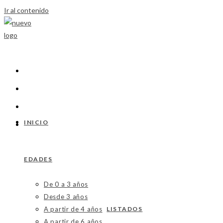
Ir al contenido
INICIO
EDADES
De 0 a 3 años
Desde 3 años
A partir de 4 años
LISTADOS
A partir de 6 años