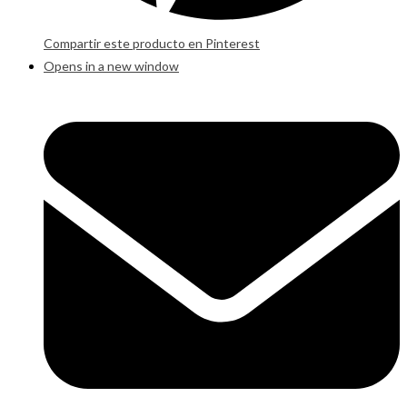
Compartir este producto en Pinterest
Opens in a new window