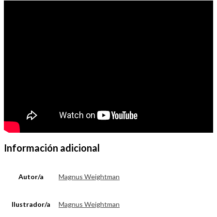
Información adicional
Autor/a
Magnus Weightman
Ilustrador/a
Magnus Weightman