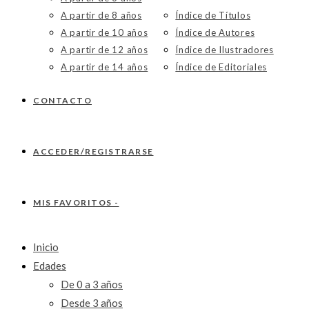
A partir de 8 años
Índice de Títulos
A partir de 10 años
Índice de Autores
A partir de 12 años
Índice de Ilustradores
A partir de 14 años
Índice de Editoriales
CONTACTO
ACCEDER/REGISTRARSE
MIS FAVORITOS -
Inicio
Edades
De 0 a 3 años
Desde 3 años