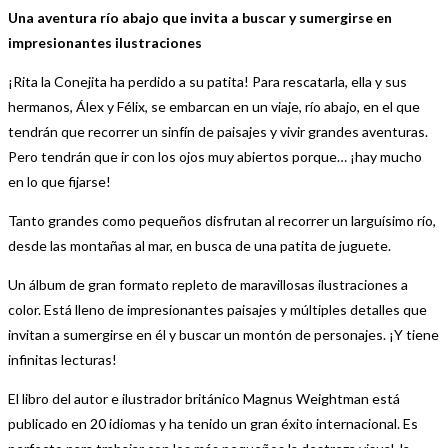
Una aventura río abajo que invita a buscar y sumergirse en
impresionantes ilustraciones
¡Rita la Conejita ha perdido a su patita! Para rescatarla, ella y sus
hermanos, Álex y Félix, se embarcan en un viaje, río abajo, en el que
tendrán que recorrer un sinfín de paisajes y vivir grandes aventuras.
Pero tendrán que ir con los ojos muy abiertos porque… ¡hay mucho
en lo que fijarse!
Tanto grandes como pequeños disfrutan al recorrer un larguísimo río,
desde las montañas al mar, en busca de una patita de juguete.
Un álbum de gran formato repleto de maravillosas ilustraciones a
color. Está lleno de impresionantes paisajes y múltiples detalles que
invitan a sumergirse en él y buscar un montón de personajes. ¡Y tiene
infinitas lecturas!
El libro del autor e ilustrador británico Magnus Weightman está
publicado en 20 idiomas y ha tenido un gran éxito internacional. Es