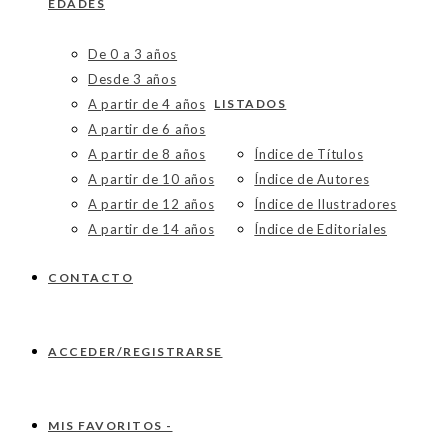
EDADES
De 0 a 3 años
Desde 3 años
A partir de 4 años
LISTADOS
A partir de 6 años
A partir de 8 años
Índice de Títulos
A partir de 10 años
Índice de Autores
A partir de 12 años
Índice de Ilustradores
A partir de 14 años
Índice de Editoriales
CONTACTO
ACCEDER/REGISTRARSE
MIS FAVORITOS -