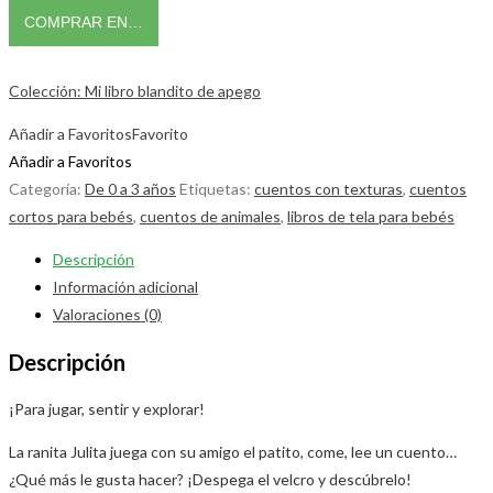
COMPRAR EN…
Colección: Mi libro blandito de apego
Añadir a Favoritos
Favorito
Añadir a Favoritos
Categoría:
De 0 a 3 años
Etiquetas:
cuentos con texturas
,
cuentos
cortos para bebés
,
cuentos de animales
,
libros de tela para bebés
Descripción
Información adicional
Valoraciones (0)
Descripción
¡Para jugar, sentir y explorar!
La ranita Julita juega con su amigo el patito, come, lee un cuento…
¿Qué más le gusta hacer? ¡Despega el velcro y descúbrelo!