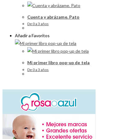
Cuenta y abrázame. Pato
De 0 a 3 años
Añadir a Favoritos
Mi primer libro pop-up de tela
De 0 a 3 años