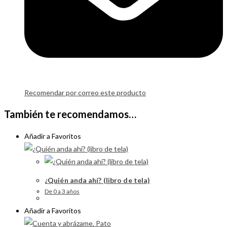
Recomendar por correo este producto
También te recomendamos…
Añadir a Favoritos
¿Quién anda ahí? (libro de tela)
De 0 a 3 años
Añadir a Favoritos