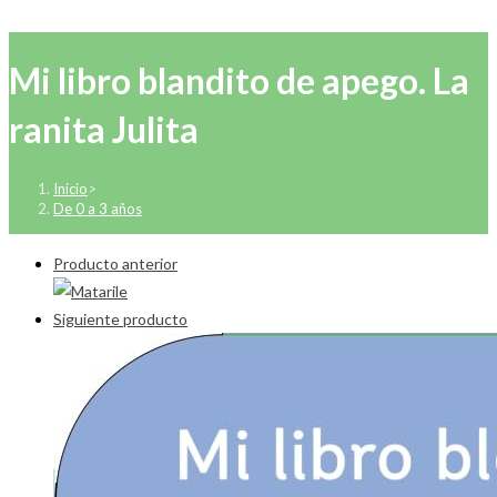
Mi libro blandito de apego. La
ranita Julita
Inicio
>
De 0 a 3 años
Producto anterior
Siguiente producto