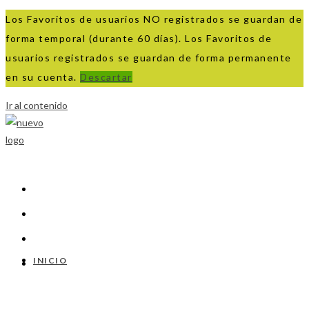
Los Favoritos de usuarios NO registrados se guardan de
forma temporal (durante 60 días). Los Favoritos de
usuarios registrados se guardan de forma permanente
en su cuenta.
Descartar
Ir al contenido
INICIO