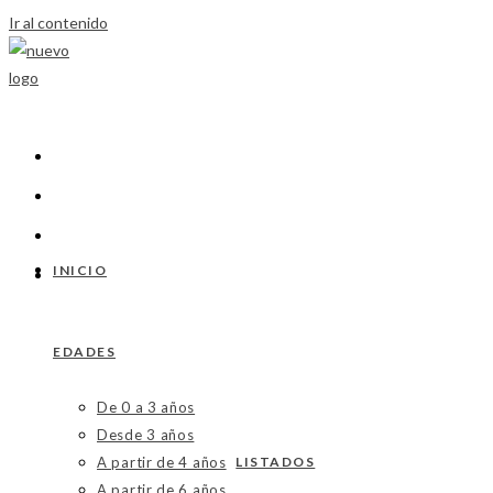
Ir al contenido
INICIO
EDADES
De 0 a 3 años
Desde 3 años
A partir de 4 años
LISTADOS
A partir de 6 años