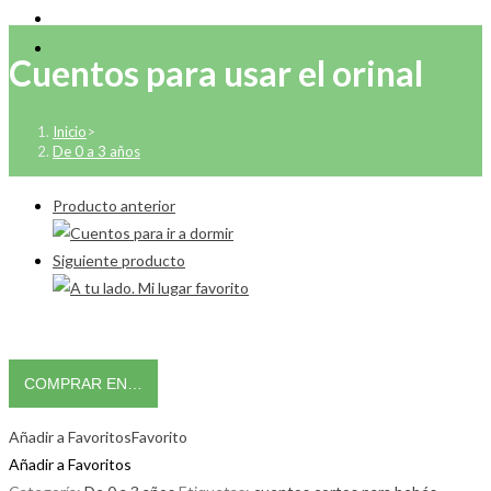
Cuentos para usar el orinal
Inicio
>
De 0 a 3 años
Producto anterior
Siguiente producto
COMPRAR EN…
Añadir a Favoritos
Favorito
Añadir a Favoritos