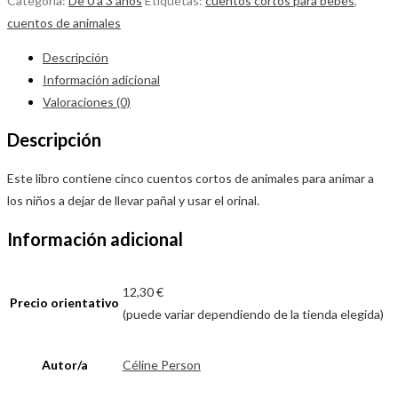
Categoría:
De 0 a 3 años
Etiquetas:
cuentos cortos para bebés
,
cuentos de animales
Descripción
Información adicional
Valoraciones (0)
Descripción
Este libro contiene cinco cuentos cortos de animales para animar a
los niños a dejar de llevar pañal y usar el orinal.
Información adicional
12,30 €
Precio orientativo
(puede variar dependiendo de la tienda elegida)
Autor/a
Céline Person