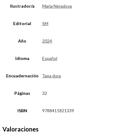
Ilustrador/a
Maria Neradova
Editorial
SM
Año
2024
Idioma
Español
Encuadernación
Tapa dura
Páginas
32
ISBN
9788411821339
Valoraciones