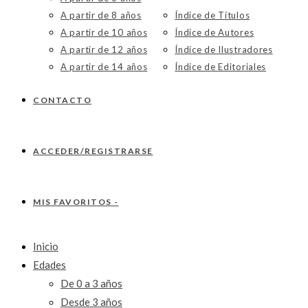
A partir de 8 años
Índice de Títulos
A partir de 10 años
Índice de Autores
A partir de 12 años
Índice de Ilustradores
A partir de 14 años
Índice de Editoriales
CONTACTO
ACCEDER/REGISTRARSE
MIS FAVORITOS -
Inicio
Edades
De 0 a 3 años
Desde 3 años