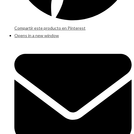
Compartir este producto en Pinterest
Opens in a new window