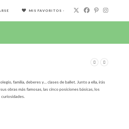
ARSE
MIS FAVORITOS -
legio, familia, deberes y… clases de ballet. Junto a ella, irás
sus obras más famosas, las cinco posiciones básicas, los
 curiosidades.