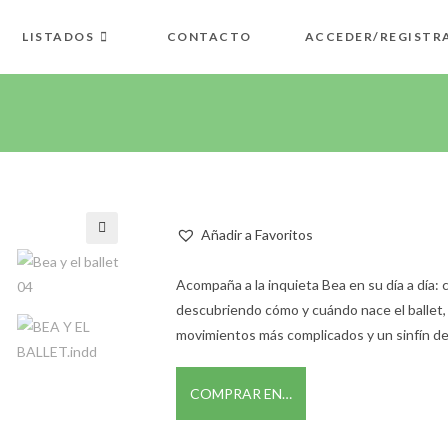
LISTADOS
CONTACTO
ACCEDER/REGISTR
Añadir a Favoritos
🔍
Acompaña a la inquieta Bea en su día a día: co
descubriendo cómo y cuándo nace el ballet, 
movimientos más complicados y un sinfín de
COMPRAR EN…