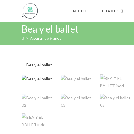
INICIO
EDADES
Bea y el ballet
>
A partir de 6 años