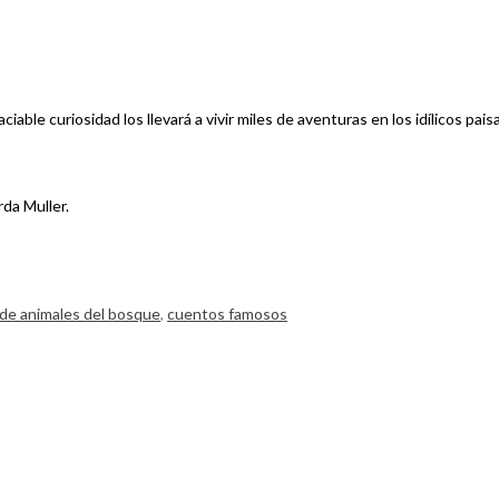
le curiosidad los llevará a vivir miles de aventuras en los idílicos pais
rda Muller.
de animales del bosque
,
cuentos famosos