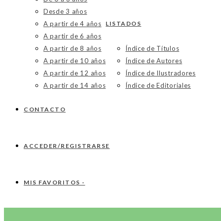
Desde 3 años
A partir de 4 años
LISTADOS
A partir de 6 años
A partir de 8 años
Índice de Títulos
A partir de 10 años
Índice de Autores
A partir de 12 años
Índice de Ilustradores
A partir de 14 años
Índice de Editoriales
CONTACTO
ACCEDER/REGISTRARSE
MIS FAVORITOS -