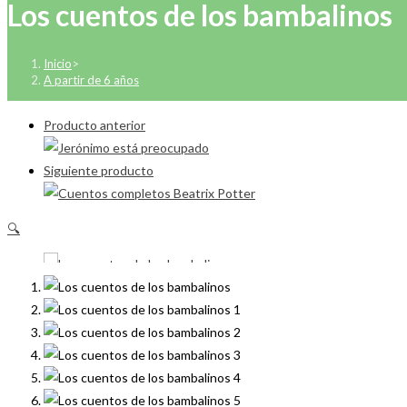
Los cuentos de los bambalinos
Inicio
>
A partir de 6 años
Producto anterior
Siguiente producto
🔍