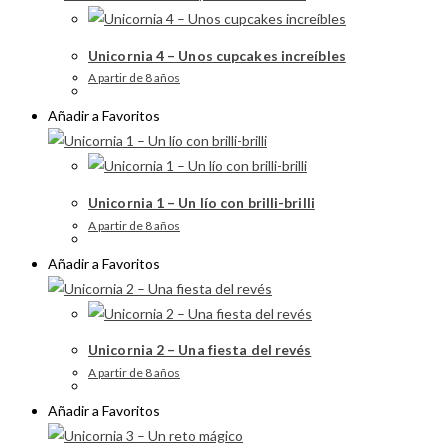
Unicornia 4 – Unos cupcakes increíbles
A partir de 8 años
Añadir a Favoritos
Unicornia 1 – Un lío con brilli-brilli
A partir de 8 años
Añadir a Favoritos
Unicornia 2 – Una fiesta del revés
A partir de 8 años
Añadir a Favoritos