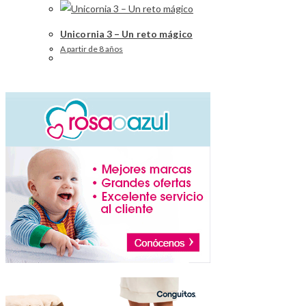
Unicornia 3 – Un reto mágico
A partir de 8 años