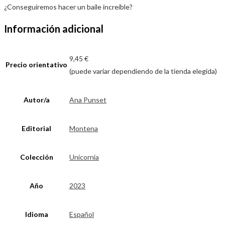
¿Conseguiremos hacer un baile increíble?
Información adicional
9,45 €
Precio orientativo
(puede variar dependiendo de la tienda elegida)
Autor/a
Ana Punset
Editorial
Montena
Colección
Unicornia
Año
2023
Idioma
Español