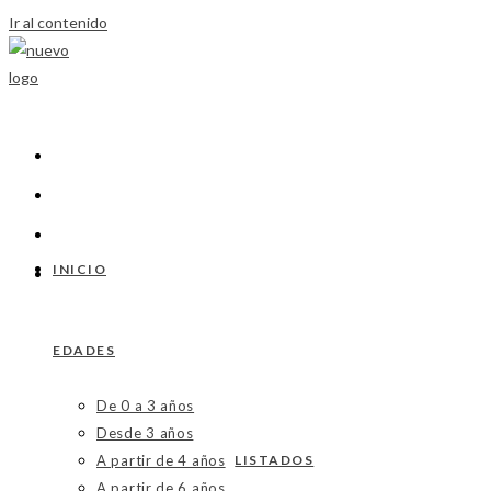
Ir al contenido
INICIO
EDADES
De 0 a 3 años
Desde 3 años
A partir de 4 años
LISTADOS
A partir de 6 años