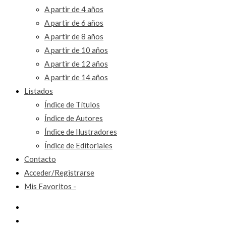
A partir de 4 años
A partir de 6 años
A partir de 8 años
A partir de 10 años
A partir de 12 años
A partir de 14 años
Listados
Índice de Títulos
Índice de Autores
Índice de Ilustradores
Índice de Editoriales
Contacto
Acceder/Registrarse
Mis Favoritos -