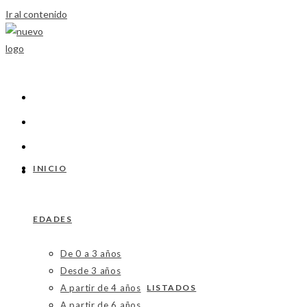
Ir al contenido
INICIO
EDADES
De 0 a 3 años
Desde 3 años
A partir de 4 años
LISTADOS
A partir de 6 años