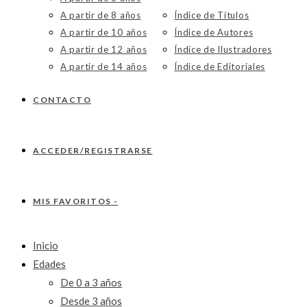
A partir de 8 años
Índice de Títulos
A partir de 10 años
Índice de Autores
A partir de 12 años
Índice de Ilustradores
A partir de 14 años
Índice de Editoriales
CONTACTO
ACCEDER/REGISTRARSE
MIS FAVORITOS -
Inicio
Edades
De 0 a 3 años
Desde 3 años