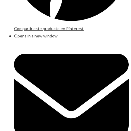
Compartir este producto en Pinterest
Opens in a new window