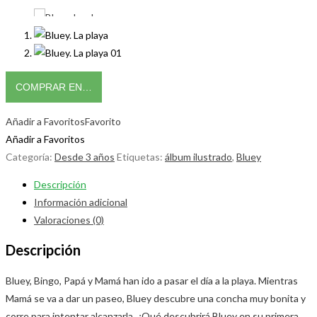
COMPRAR EN…
Añadir a Favoritos
Favorito
Añadir a Favoritos
Categoría:
Desde 3 años
Etiquetas:
álbum ilustrado
,
Bluey
Descripción
Información adicional
Valoraciones (0)
Descripción
Bluey, Bingo, Papá y Mamá han ido a pasar el día a la playa. Mientras
Mamá se va a dar un paseo, Bluey descubre una concha muy bonita y
corre para intentar alcanzarla. ¿Qué descubrirá Bluey en su primera