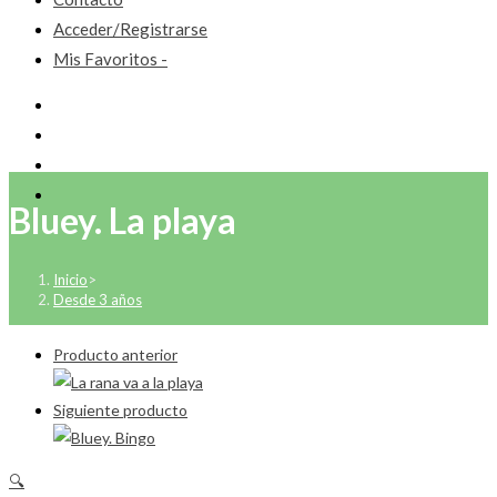
Acceder/Registrarse
Mis Favoritos -
Bluey. La playa
Inicio
>
Desde 3 años
Producto anterior
Siguiente producto
🔍