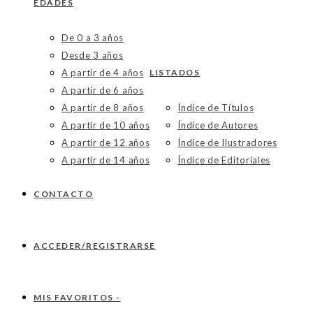
EDADES
De 0 a 3 años
Desde 3 años
A partir de 4 años
LISTADOS
A partir de 6 años
A partir de 8 años
Índice de Títulos
A partir de 10 años
Índice de Autores
A partir de 12 años
Índice de Ilustradores
A partir de 14 años
Índice de Editoriales
CONTACTO
ACCEDER/REGISTRARSE
MIS FAVORITOS -