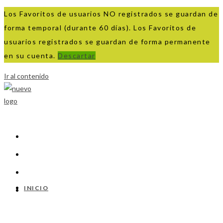
Los Favoritos de usuarios NO registrados se guardan de
forma temporal (durante 60 días). Los Favoritos de
usuarios registrados se guardan de forma permanente
en su cuenta.
Descartar
Ir al contenido
INICIO