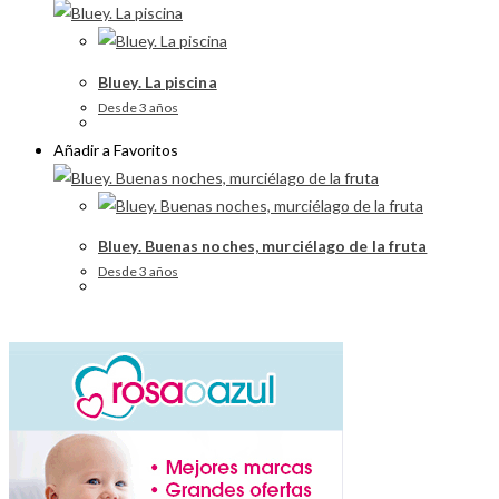
Bluey. La piscina
Desde 3 años
Añadir a Favoritos
Bluey. Buenas noches, murciélago de la fruta
Desde 3 años