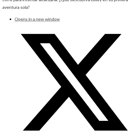
aventura sola?
Opens in a new window