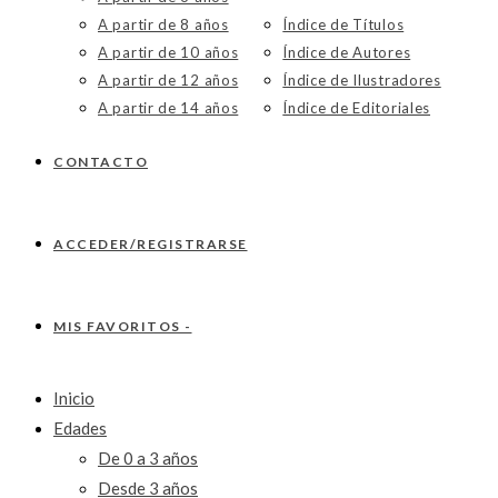
A partir de 8 años
Índice de Títulos
A partir de 10 años
Índice de Autores
A partir de 12 años
Índice de Ilustradores
A partir de 14 años
Índice de Editoriales
CONTACTO
ACCEDER/REGISTRARSE
MIS FAVORITOS -
Inicio
Edades
De 0 a 3 años
Desde 3 años