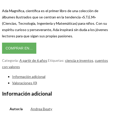
Ada Magnífica, científica es el primer libro de una colección de
álbumes ilustrados que se centran en la tendencia «S.T.E.M»
(Ciencias, Tecnología, Ingeniería y Matemáticas) para niños. Con su
espíritu curioso y perseverante, Ada inspirará sin duda a los jóvenes
lectores para que sigan sus propias pasiones.
COMPRAR EN…
Categoría:
A partir de 6 años
Etiquetas:
ciencia e inventos
,
cuentos
con valores
Información adicional
Valoraciones (0)
Información adicional
Autor/a
Andrea Beaty