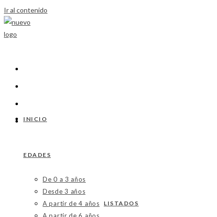
Ir al contenido
INICIO
EDADES
De 0 a 3 años
Desde 3 años
A partir de 4 años
LISTADOS
A partir de 6 años