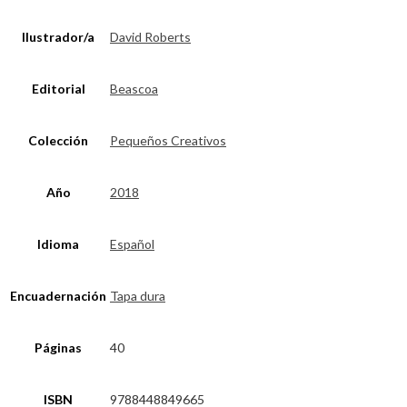
Ilustrador/a
David Roberts
Editorial
Beascoa
Colección
Pequeños Creativos
Año
2018
Idioma
Español
Encuadernación
Tapa dura
Páginas
40
ISBN
9788448849665