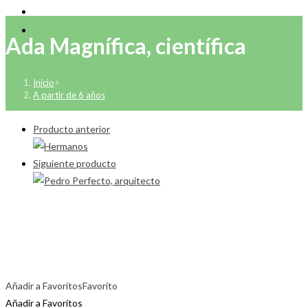
Ada Magnífica, científica
Inicio
>
A partir de 6 años
Producto anterior
Siguiente producto
Añadir a Favoritos
Favorito
Añadir a Favoritos