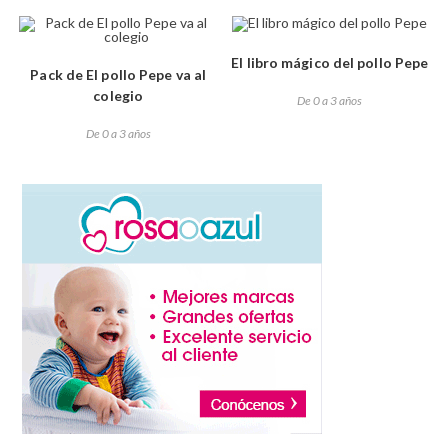
El libro mágico del pollo Pepe
Pack de El pollo Pepe va al
colegio
De 0 a 3 años
De 0 a 3 años