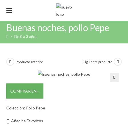
Buenas noches, pollo Pepe
>
De 0 a 3 años
Producto anterior
Siguiente producto
🔍
COMPRAR EN…
Colección: Pollo Pepe
Añadir a Favoritos