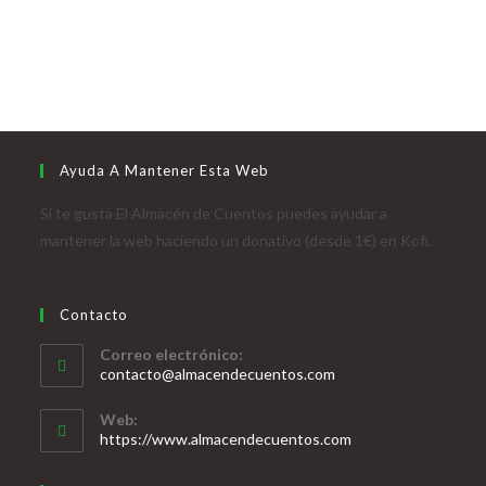
Ayuda A Mantener Esta Web
Si te gusta El Almacén de Cuentos puedes ayudar a
mantener la web haciendo un donativo (desde 1€) en Kofi.
Contacto
Correo electrónico:
contacto@almacendecuentos.com
Web:
https://www.almacendecuentos.com