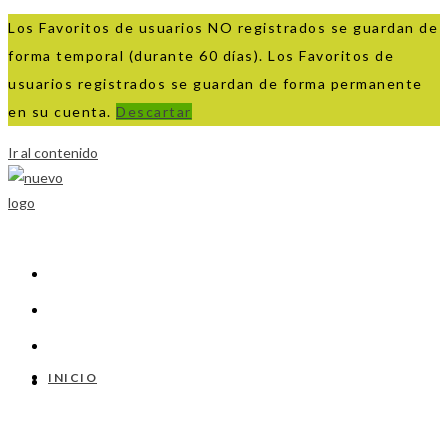
Los Favoritos de usuarios NO registrados se guardan de
forma temporal (durante 60 días). Los Favoritos de
usuarios registrados se guardan de forma permanente
en su cuenta.
Descartar
Ir al contenido
INICIO