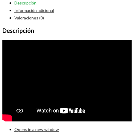
Descripción
Información adicional
Valoraciones (0)
Descripción
Opens in a new window