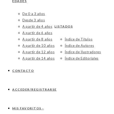
EDADES
De 0 a 3 años
Desde 3 años
A partir de 4 años
LISTADOS
A partir de 6 años
A partir de 8 años
Índice de Títulos
A partir de 10 años
Índice de Autores
A partir de 12 años
Índice de Ilustradores
A partir de 14 años
Índice de Editoriales
CONTACTO
ACCEDER/REGISTRARSE
MIS FAVORITOS -