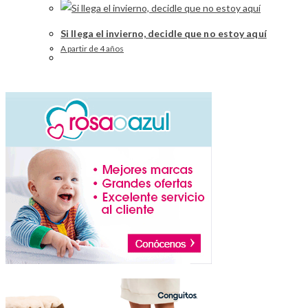
Si llega el invierno, decidle que no estoy aquí
A partir de 4 años