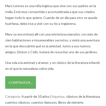
Mary Lennox es una niña inglesa que vive con sus padres en la
India. Está muy consentida y acostumbrada a que sus criados
hagan todo lo que quiere. Cuando de un día para otro se queda
huérfana, debe irse a vivir con su tío a Inglaterra.
Mary se encontrará allí con una misteriosa mansión, con más de
cien habitaciones e innumerables secretos, y vivirá una aventura
en la que descubrirá qué es la amistad. Junto a sus nuevos
amigos, Dickon y Colin, tratará de resucitar uno de sus jardines.
Una oda a la amistad y al amor, y un clásico de la literatura infantil,
en el que la naturaleza cobra vida.
COMPRAR EN…
Categoría:
A partir de 10 años
Etiquetas:
clásicos de la literatura
,
cuentos clásicos
,
cuentos famosos
,
libros de misterio