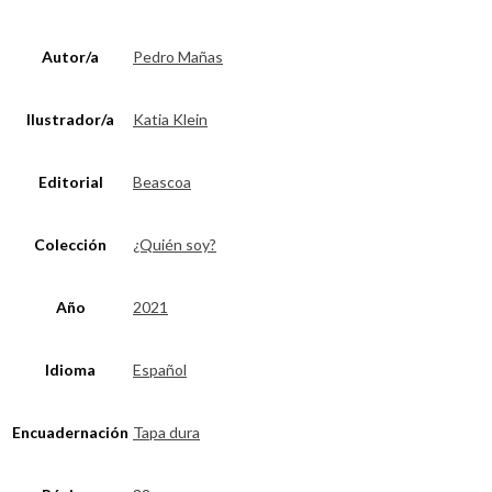
Autor/a
Pedro Mañas
Ilustrador/a
Katia Klein
Editorial
Beascoa
Colección
¿Quién soy?
Año
2021
Idioma
Español
Encuadernación
Tapa dura