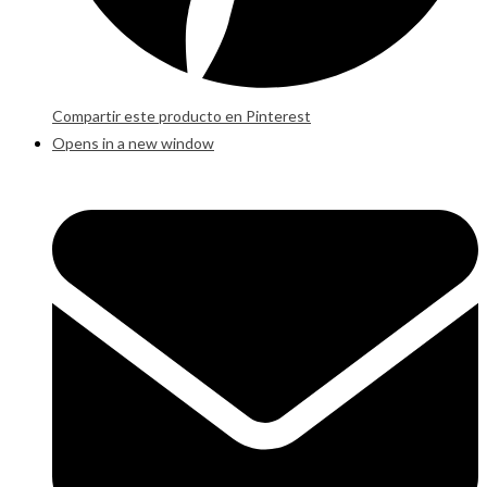
Compartir este producto en Pinterest
Opens in a new window