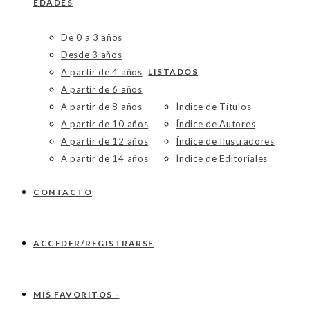
EDADES
De 0 a 3 años
Desde 3 años
A partir de 4 años
LISTADOS
A partir de 6 años
A partir de 8 años
Índice de Títulos
A partir de 10 años
Índice de Autores
A partir de 12 años
Índice de Ilustradores
A partir de 14 años
Índice de Editoriales
CONTACTO
ACCEDER/REGISTRARSE
MIS FAVORITOS -