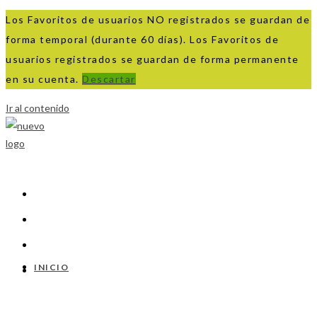
Los Favoritos de usuarios NO registrados se guardan de
forma temporal (durante 60 días). Los Favoritos de
usuarios registrados se guardan de forma permanente
en su cuenta.
Descartar
Ir al contenido
INICIO