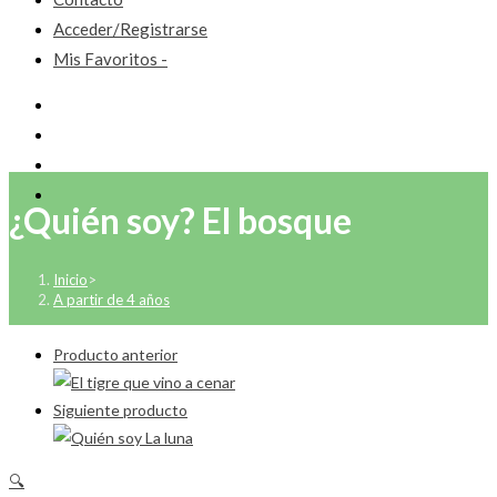
Acceder/Registrarse
Mis Favoritos -
¿Quién soy? El bosque
Inicio
>
A partir de 4 años
Producto anterior
Siguiente producto
🔍