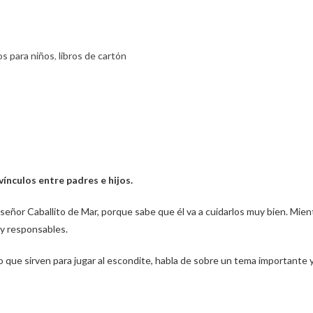
os para niños
,
libros de cartón
vínculos entre padres e hijos.
señor Caballito de Mar, porque sabe que él va a cuidarlos muy bien. Mient
y responsables.
to que sirven para jugar al escondite, habla de sobre un tema importante 