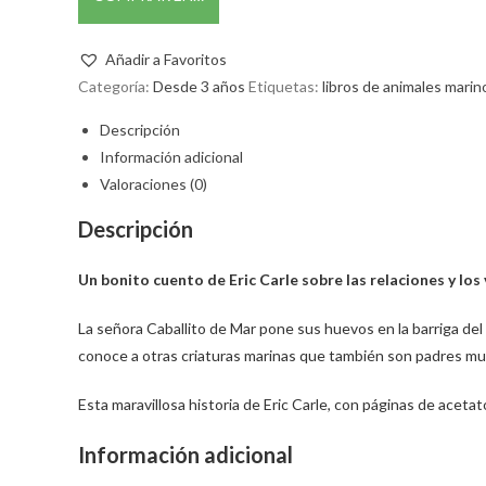
Añadir a Favoritos
Categoría:
Desde 3 años
Etiquetas:
libros de animales marin
Descripción
Información adicional
Valoraciones (0)
Descripción
Un bonito cuento de Eric Carle sobre las relaciones y los 
La señora Caballito de Mar pone sus huevos en la barriga del 
conoce a otras criaturas marinas que también son padres mu
Esta maravillosa historia de Eric Carle, con páginas de aceta
Información adicional