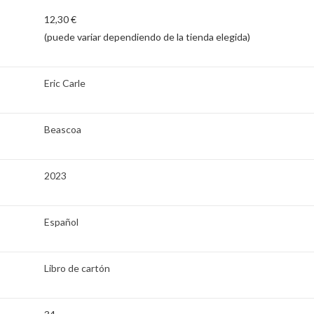
12,30 €
(puede variar dependiendo de la tienda elegida)
Eric Carle
Beascoa
2023
Español
Libro de cartón