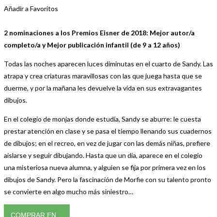
Añadir a Favoritos
2 nominaciones a los Premios Eisner de 2018: Mejor autor/a
completo/a y Mejor publicación infantil (de 9 a 12 años)
Todas las noches aparecen luces diminutas en el cuarto de Sandy. Las
atrapa y crea criaturas maravillosas con las que juega hasta que se
duerme, y por la mañana les devuelve la vida en sus extravagantes
dibujos.
En el colegio de monjas donde estudia, Sandy se aburre: le cuesta
prestar atención en clase y se pasa el tiempo llenando sus cuadernos
de dibujos; en el recreo, en vez de jugar con las demás niñas, prefiere
aislarse y seguir dibujando. Hasta que un día, aparece en el colegio
una misteriosa nueva alumna, y alguien se fija por primera vez en los
dibujos de Sandy. Pero la fascinación de Morfie con su talento pronto
se convierte en algo mucho más siniestro…
COMPRAR EN…