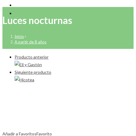
Luces nocturnas
Inicio
>
A partir de 8 años
Producto anterior
Siguiente producto
Añadir a Favoritos
Favorito