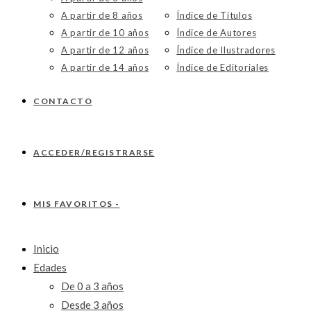
A partir de 8 años
Índice de Títulos
A partir de 10 años
Índice de Autores
A partir de 12 años
Índice de Ilustradores
A partir de 14 años
Índice de Editoriales
CONTACTO
ACCEDER/REGISTRARSE
MIS FAVORITOS -
Inicio
Edades
De 0 a 3 años
Desde 3 años