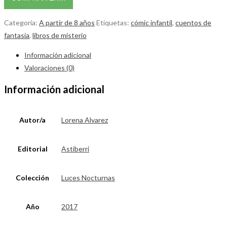
Categoría:
A partir de 8 años
Etiquetas:
cómic infantil
,
cuentos de
fantasía
,
libros de misterio
Información adicional
Valoraciones (0)
Información adicional
Autor/a
Lorena Alvarez
Editorial
Astiberri
Colección
Luces Nocturnas
Año
2017