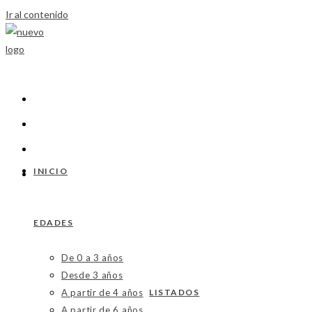
Ir al contenido
INICIO
EDADES
De 0 a 3 años
Desde 3 años
A partir de 4 años
LISTADOS
A partir de 6 años