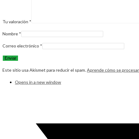
Tu valoración
*
Nombre
*
Correo electrónico
*
Este sitio usa Akismet para reducir el spam.
Aprende cómo se procesan 
Opens in a new window