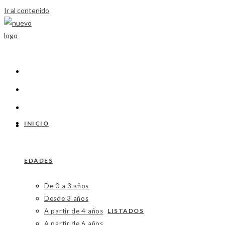
Ir al contenido
INICIO
EDADES
De 0 a 3 años
Desde 3 años
A partir de 4 años
LISTADOS
A partir de 6 años