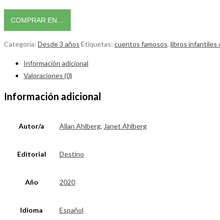
COMPRAR EN…
Categoría:
Desde 3 años
Etiquetas:
cuentos famosos
,
libros infantiles
Información adicional
Valoraciones (0)
Información adicional
Autor/a
Allan Ahlberg
,
Janet Ahlberg
Editorial
Destino
Año
2020
Idioma
Español