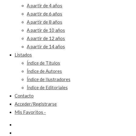
A partir de 4 años
A partir de 6 años
A partir de 8 años
A partir de 10 años
A partir de 12 años
A partir de 14 años
Listados
Índice de Títulos
Índice de Autores
Índice de Ilustradores
Índice de Editoriales
Contacto
Acceder/Registrarse
Mis Favoritos -