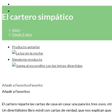
El cartero simpático
Inicio
>
Desde 3 años
Producto anterior
Siguiente producto
Añadir a Favoritos
Favorito
Añadir a Favoritos
El cartero reparte las cartas de casa en casa: una para los tres osos, ot
Un divertidísimo libro móvil con cartas de verdad, que nos explican que 