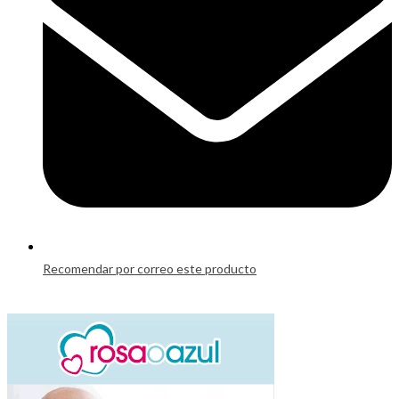
window
Recomendar por correo este producto