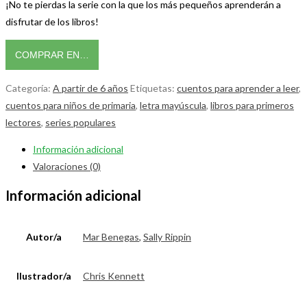
¡No te pierdas la serie con la que los más pequeños aprenderán a
disfrutar de los libros!
COMPRAR EN…
Categoría:
A partir de 6 años
Etiquetas:
cuentos para aprender a leer
,
cuentos para niños de primaria
,
letra mayúscula
,
libros para primeros
lectores
,
series populares
Información adicional
Valoraciones (0)
Información adicional
Autor/a
Mar Benegas
,
Sally Rippin
Ilustrador/a
Chris Kennett