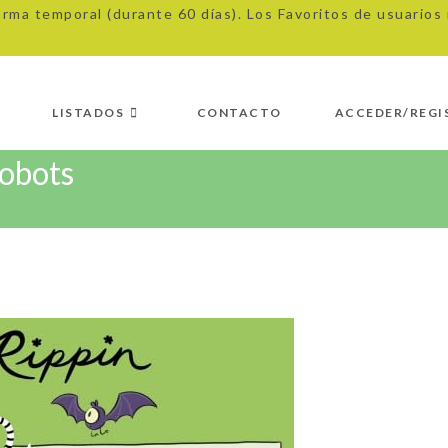
orma temporal (durante 60 días). Los Favoritos de usuario
LISTADOS
CONTACTO
ACCEDER/REGI
robots