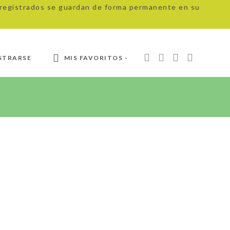
s registrados se guardan de forma permanente en su
STRARSE
MIS FAVORITOS -