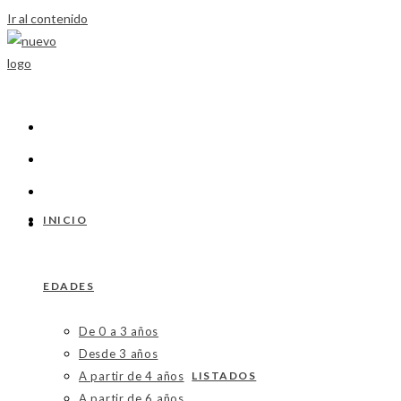
Ir al contenido
INICIO
EDADES
De 0 a 3 años
Desde 3 años
A partir de 4 años
LISTADOS
A partir de 6 años