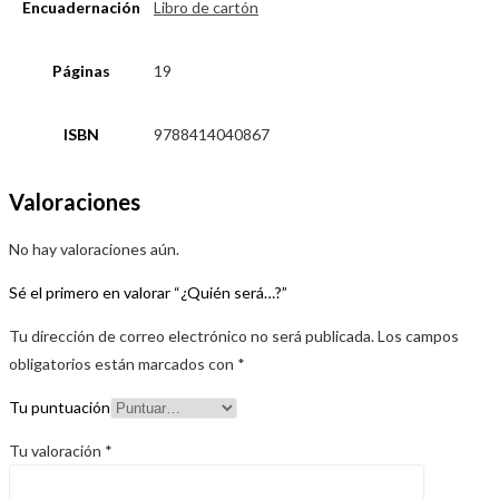
Encuadernación
Libro de cartón
Páginas
19
ISBN
9788414040867
Valoraciones
No hay valoraciones aún.
Sé el primero en valorar “¿Quién será…?”
Tu dirección de correo electrónico no será publicada.
Los campos
obligatorios están marcados con
*
Tu puntuación
Tu valoración
*