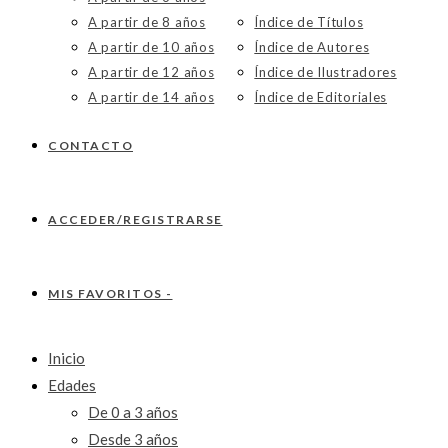
A partir de 8 años
Índice de Títulos
A partir de 10 años
Índice de Autores
A partir de 12 años
Índice de Ilustradores
A partir de 14 años
Índice de Editoriales
CONTACTO
ACCEDER/REGISTRARSE
MIS FAVORITOS -
Inicio
Edades
De 0 a 3 años
Desde 3 años