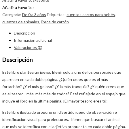
Añadir a Favoritos
Favorito
Añadir a Favoritos
Categoría:
De 0 a 3 años
Etiquetas:
cuentos cortos para bebés
,
cuentos de animales
,
libros de cartón
Descripción
Información adicional
Valoraciones (0)
Descripción
Este libro plantea un juego: Elegir solo a uno de los personajes que
aparecen en cada doble página. ¿Quién crees que es el más
fortachón? ¿Y el más goloso? ¿Y la más tranquila? ¿Y quién crees que
es el tesoro…más, más más de todos? Está reflejado en el espejo que
incluye el libro en la última página. ¡El mayor tesoro eres tú!
Este libro ilustrado propone un divertido juego de observación e
identificación visual para prelectores. Tienen que buscar el animal
que más se identifica con el adjetivo propuesto en cada doble página.