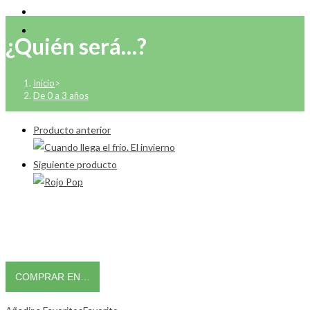
¿Quién será…?
Inicio
>
De 0 a 3 años
Producto anterior
Siguiente producto
COMPRAR EN…