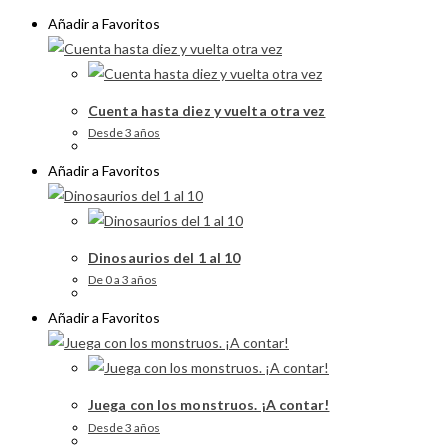
Añadir a Favoritos
Cuenta hasta diez y vuelta otra vez
Desde 3 años
Añadir a Favoritos
Dinosaurios del 1 al 10
De 0 a 3 años
Añadir a Favoritos
Juega con los monstruos. ¡A contar!
Desde 3 años