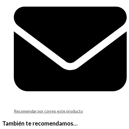
Recomendar por correo este producto
También te recomendamos…