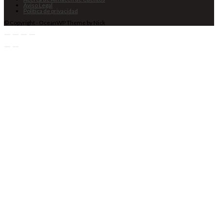
Aviso Legal
Política de privacidad
© Copyright - OceanWP Theme by Nick