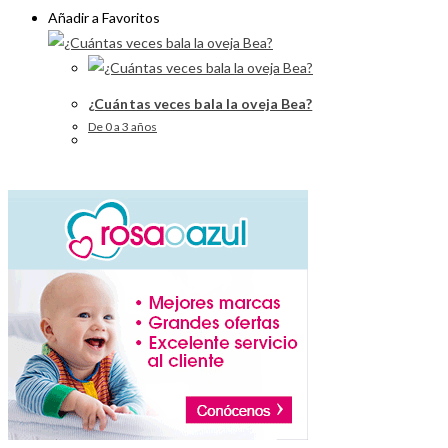
Añadir a Favoritos
¿Cuántas veces bala la oveja Bea?
De 0 a 3 años