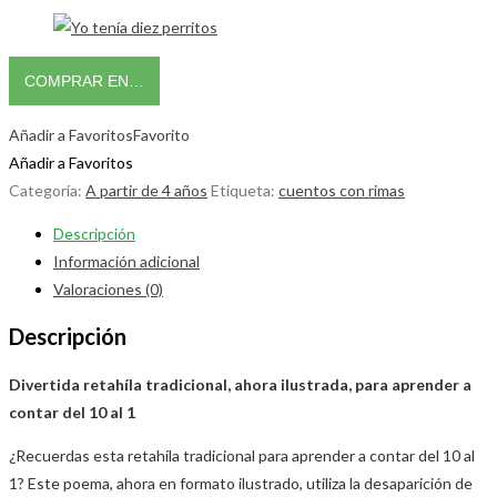
COMPRAR EN…
Añadir a Favoritos
Favorito
Añadir a Favoritos
Categoría:
A partir de 4 años
Etiqueta:
cuentos con rimas
Descripción
Información adicional
Valoraciones (0)
Descripción
Divertida retahíla tradicional, ahora ilustrada, para aprender a
contar del 10 al 1
¿Recuerdas esta retahíla tradicional para aprender a contar del 10 al
1? Este poema, ahora en formato ilustrado, utiliza la desaparición de