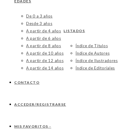
EDADES
De 0 a 3 años
Desde 3 años
A partir de 4 años
LISTADOS
A partir de 6 años
A partir de 8 años
Índice de Títulos
A partir de 10 años
Índice de Autores
A partir de 12 años
Índice de Ilustradores
A partir de 14 años
Índice de Editoriales
CONTACTO
ACCEDER/REGISTRARSE
MIS FAVORITOS -