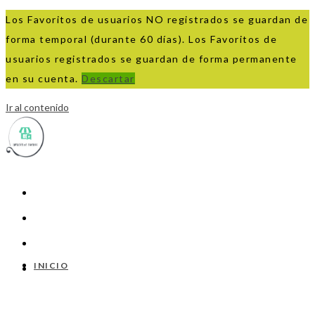
Los Favoritos de usuarios NO registrados se guardan de
forma temporal (durante 60 días). Los Favoritos de
usuarios registrados se guardan de forma permanente
en su cuenta.
Descartar
Ir al contenido
INICIO