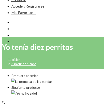
Acceder/Registrarse
Mis Favoritos -
Yo tenía diez perritos
Inicio
>
A partir de 4 años
Producto anterior
Siguiente producto
🔍