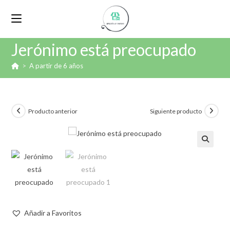
Jerónimo está preocupado
>
A partir de 6 años
Producto anterior
Siguiente producto
🔍
Añadir a Favoritos