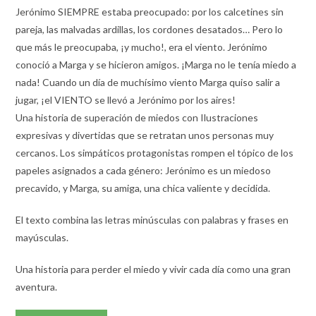
Jerónimo SIEMPRE estaba preocupado: por los calcetines sin
pareja, las malvadas ardillas, los cordones desatados… Pero lo
que más le preocupaba, ¡y mucho!, era el viento. Jerónimo
conoció a Marga y se hicieron amigos. ¡Marga no le tenía miedo a
nada! Cuando un día de muchísimo viento Marga quiso salir a
jugar, ¡el VIENTO se llevó a Jerónimo por los aires!
Una historia de superación de miedos con Ilustraciones
expresivas y divertidas que se retratan unos personas muy
cercanos. Los simpáticos protagonistas rompen el tópico de los
papeles asignados a cada género: Jerónimo es un miedoso
precavido, y Marga, su amiga, una chica valiente y decidida.
El texto combina las letras minúsculas con palabras y frases en
mayúsculas.
Una historia para perder el miedo y vivir cada día como una gran
aventura.