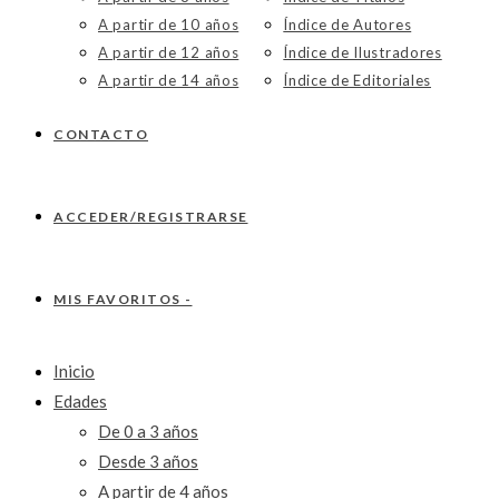
A partir de 10 años
Índice de Autores
A partir de 12 años
Índice de Ilustradores
A partir de 14 años
Índice de Editoriales
CONTACTO
ACCEDER/REGISTRARSE
MIS FAVORITOS -
Inicio
Edades
De 0 a 3 años
Desde 3 años
A partir de 4 años