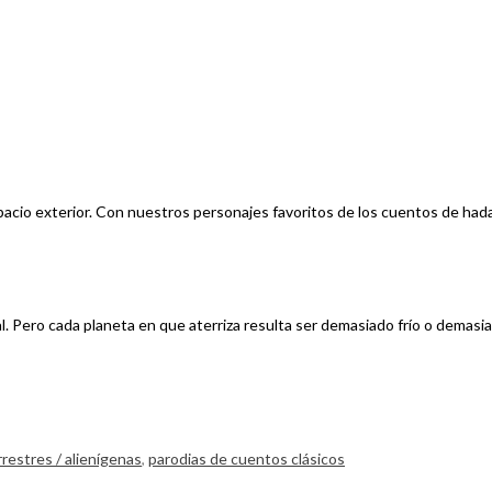
acio exterior. Con nuestros personajes favoritos de los cuentos de had
eal. Pero cada planeta en que aterriza resulta ser demasiado frío o dem
restres / alienígenas
,
parodias de cuentos clásicos