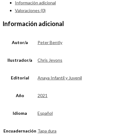
Información adicional
Valoraciones (0)
Información adicional
Autor/a
Peter Bently
Ilustrador/a
Chris Jevons
Editorial
Anaya Infantil y Juvenil
Año
2021
Idioma
Español
Encuadernación
Tapa dura