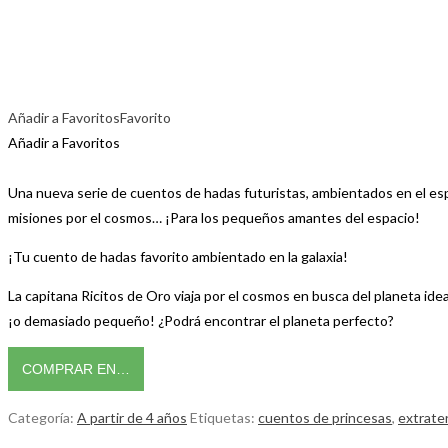
Añadir a Favoritos
Favorito
Añadir a Favoritos
Una nueva serie de cuentos de hadas futuristas, ambientados en el esp
misiones por el cosmos… ¡Para los pequeños amantes del espacio!
¡Tu cuento de hadas favorito ambientado en la galaxia!
La capitana Ricitos de Oro viaja por el cosmos en busca del planeta id
¡o demasiado pequeño! ¿Podrá encontrar el planeta perfecto?
COMPRAR EN…
Categoría:
A partir de 4 años
Etiquetas:
cuentos de princesas
,
extrater