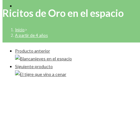
Ricitos de Oro en el espacio
Inicio
>
A partir de 4 años
Producto anterior
Siguiente producto