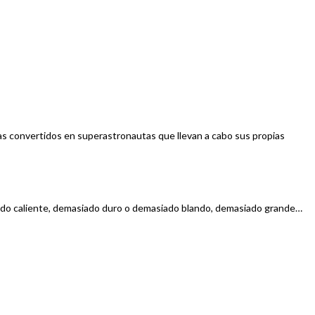
as convertidos en superastronautas que llevan a cabo sus propias
asiado caliente, demasiado duro o demasiado blando, demasiado grande…