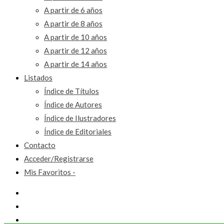
A partir de 6 años
A partir de 8 años
A partir de 10 años
A partir de 12 años
A partir de 14 años
Listados
Índice de Títulos
Índice de Autores
Índice de Ilustradores
Índice de Editoriales
Contacto
Acceder/Registrarse
Mis Favoritos -