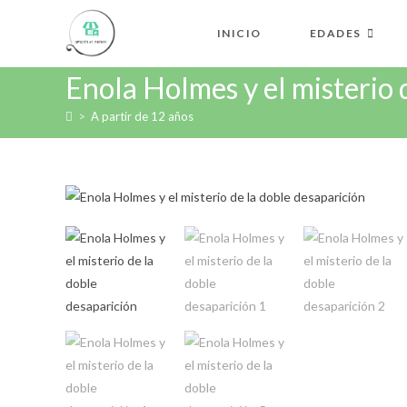
INICIO
EDADES
Enola Holmes y el misterio 
>
A partir de 12 años