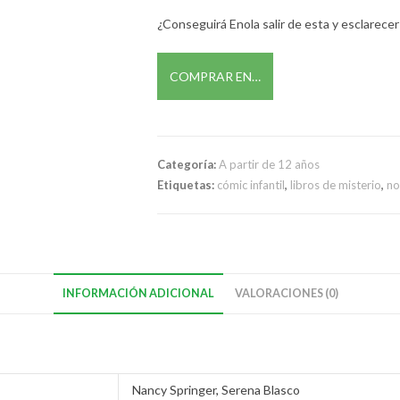
¿Conseguirá Enola salir de esta y esclarece
COMPRAR EN…
Categoría:
A partir de 12 años
Etiquetas:
cómic infantil
,
libros de misterio
,
no
INFORMACIÓN ADICIONAL
VALORACIONES (0)
Nancy Springer
,
Serena Blasco