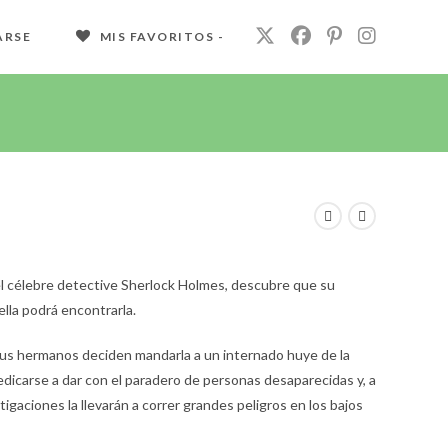
ARSE
MIS FAVORITOS -
 célebre detective Sherlock Holmes, descubre que su
lla podrá encontrarla.
sus hermanos deciden mandarla a un internado huye de la
edicarse a dar con el paradero de personas desaparecidas y, a
stigaciones la llevarán a correr grandes peligros en los bajos