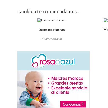
También te recomendamos…
Luces nocturnas
Ma
A partir de 8 años