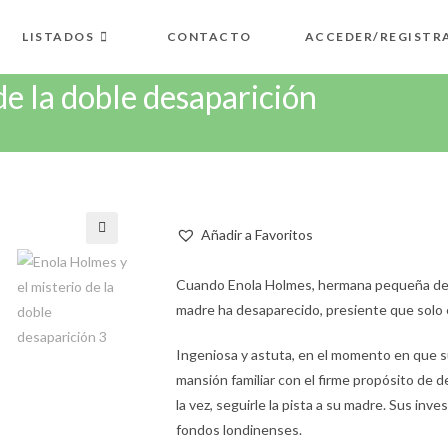
LISTADOS
CONTACTO
ACCEDER/REGISTR
de la doble desaparición
Añadir a Favoritos
🔍
Cuando Enola Holmes, hermana pequeña del
madre ha desaparecido, presiente que solo e
Ingeniosa y astuta, en el momento en que 
mansión familiar con el firme propósito de d
la vez, seguirle la pista a su madre. Sus inve
fondos londinenses.