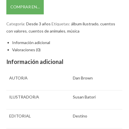
COMPRAR EN…
Categoría:
Desde 3 años
Etiquetas:
álbum ilustrado
,
cuentos
con valores
,
cuentos de animales
,
música
Información adicional
Valoraciones (0)
Información adicional
AUTOR/A
Dan Brown
ILUSTRADOR/A
Susan Batori
EDITORIAL
Destino