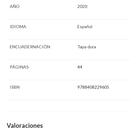
AÑO
2020
IDIOMA
Español
ENCUADERNACIÓN
Tapa dura
PÁGINAS
44
ISBN
9788408229605
Valoraciones