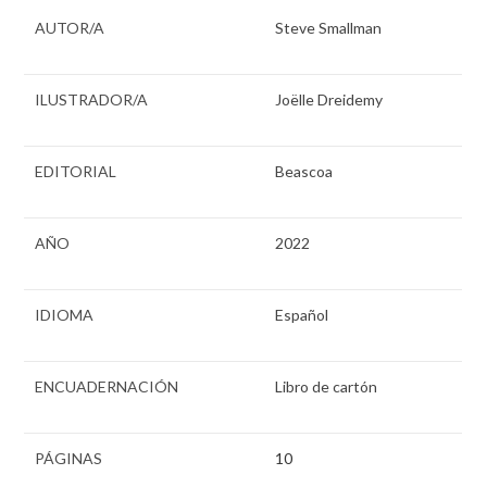
AUTOR/A
Steve Smallman
ILUSTRADOR/A
Joëlle Dreidemy
EDITORIAL
Beascoa
AÑO
2022
IDIOMA
Español
ENCUADERNACIÓN
Libro de cartón
PÁGINAS
10