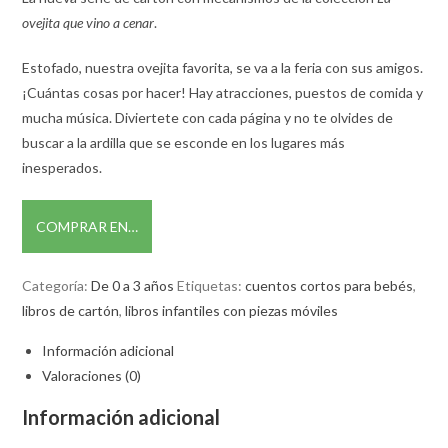
ovejita que vino a cenar
.
Estofado, nuestra ovejita favorita, se va a la feria con sus amigos.
¡Cuántas cosas por hacer! Hay atracciones, puestos de comida y
mucha música. Diviertete con cada página y no te olvides de
buscar a la ardilla que se esconde en los lugares más
inesperados.
COMPRAR EN…
Categoría:
De 0 a 3 años
Etiquetas:
cuentos cortos para bebés
,
libros de cartón
,
libros infantiles con piezas móviles
Información adicional
Valoraciones (0)
Información adicional