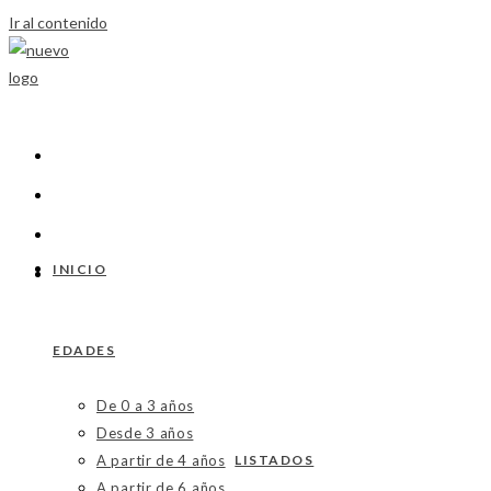
Ir al contenido
INICIO
EDADES
De 0 a 3 años
Desde 3 años
A partir de 4 años
LISTADOS
A partir de 6 años