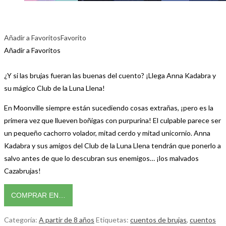
Añadir a Favoritos
Favorito
Añadir a Favoritos
¿Y si las brujas fueran las buenas del cuento? ¡Llega Anna Kadabra y
su mágico Club de la Luna Llena!
En Moonville siempre están sucediendo cosas extrañas, ¡pero es la
primera vez que llueven boñigas con purpurina! El culpable parece ser
un pequeño cachorro volador, mitad cerdo y mitad unicornio. Anna
Kadabra y sus amigos del Club de la Luna Llena tendrán que ponerlo a
salvo antes de que lo descubran sus enemigos… ¡los malvados
Cazabrujas!
COMPRAR EN…
Categoría:
A partir de 8 años
Etiquetas:
cuentos de brujas
,
cuentos