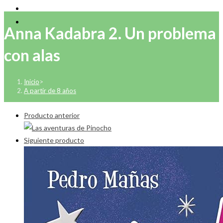
Anna Kadabra 2. Un problema
con alas
Inicio
>
A partir de 8 años
Producto anterior
Siguiente producto