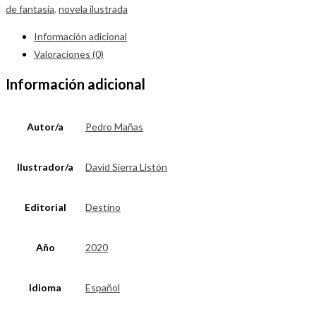
de fantasía
,
novela ilustrada
Información adicional
Valoraciones (0)
Información adicional
Autor/a
Pedro Mañas
Ilustrador/a
David Sierra Listón
Editorial
Destino
Año
2020
Idioma
Español