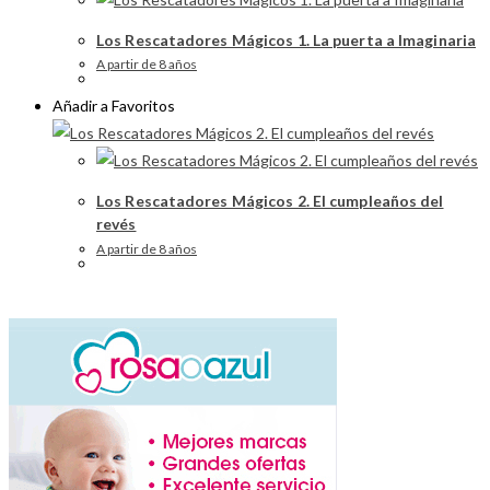
Los Rescatadores Mágicos 1. La puerta a Imaginaria
A partir de 8 años
Añadir a Favoritos
Los Rescatadores Mágicos 2. El cumpleaños del
revés
A partir de 8 años