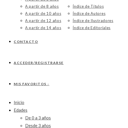
A partir de 8 años
Índice de Títulos
A partir de 10 años
Índice de Autores
A partir de 12 años
Índice de Ilustradores
A partir de 14 años
Índice de Editoriales
CONTACTO
ACCEDER/REGISTRARSE
MIS FAVORITOS -
Inicio
Edades
De 0 a 3 años
Desde 3 años