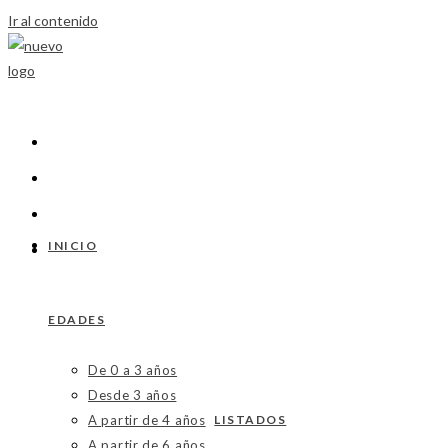
Ir al contenido
INICIO
EDADES
De 0 a 3 años
Desde 3 años
A partir de 4 años
LISTADOS
A partir de 6 años