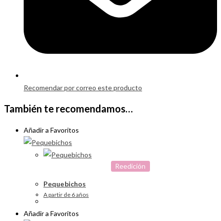
Recomendar por correo este producto
También te recomendamos…
Añadir a Favoritos
Reedición
Pequebichos
A partir de 6 años
Añadir a Favoritos