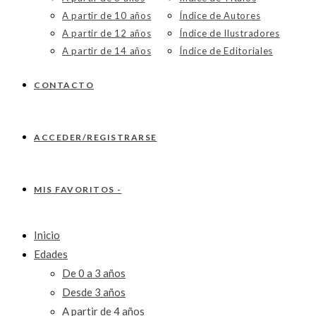
A partir de 10 años
Índice de Autores
A partir de 12 años
Índice de Ilustradores
A partir de 14 años
Índice de Editoriales
CONTACTO
ACCEDER/REGISTRARSE
MIS FAVORITOS -
Inicio
Edades
De 0 a 3 años
Desde 3 años
A partir de 4 años