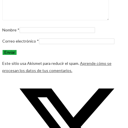
Nombre
*
Correo electrónico
*
Este sitio usa Akismet para reducir el spam.
Aprende cómo se
procesan los datos de tus comentarios.
Opens
in
a
new
window