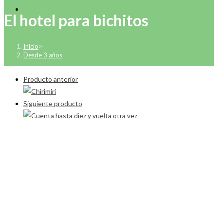
El hotel para bichitos
Inicio
>
Desde 3 años
Producto anterior
Siguiente producto