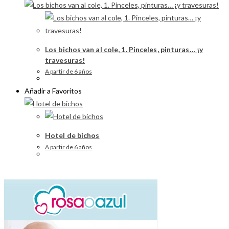
Los bichos van al cole, 1. Pinceles, pinturas… ¡y
travesuras!
A partir de 6 años
Añadir a Favoritos
Hotel de bichos
A partir de 6 años