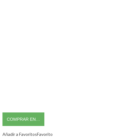
COMPRAR EN…
Añadir a Favoritos
Favorito