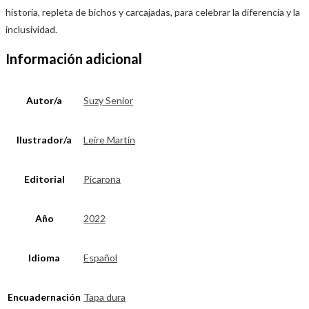
historia, repleta de bichos y carcajadas, para celebrar la diferencia y la
inclusividad.
Información adicional
Autor/a
Suzy Senior
Ilustrador/a
Leire Martín
Editorial
Picarona
Año
2022
Idioma
Español
Encuadernación
Tapa dura