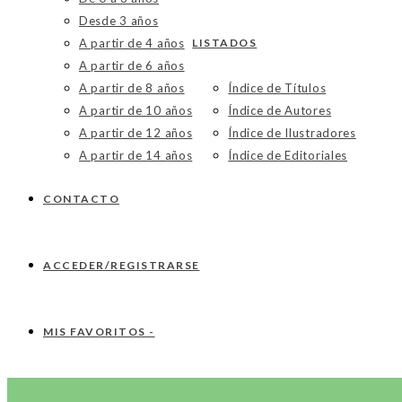
Desde 3 años
A partir de 4 años
LISTADOS
A partir de 6 años
A partir de 8 años
Índice de Títulos
A partir de 10 años
Índice de Autores
A partir de 12 años
Índice de Ilustradores
A partir de 14 años
Índice de Editoriales
CONTACTO
ACCEDER/REGISTRARSE
MIS FAVORITOS -