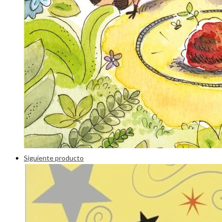
Siguiente producto