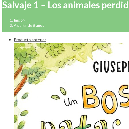
Salvaje 1 – Los animales perdi
Inicio
>
A partir de 8 años
Producto anterior