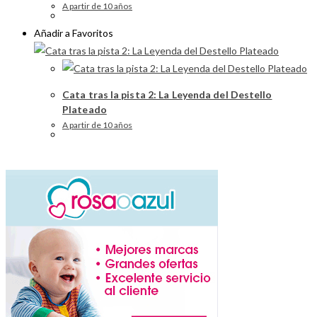
A partir de 10 años
Añadir a Favoritos
Cata tras la pista 2: La Leyenda del Destello
Plateado
A partir de 10 años