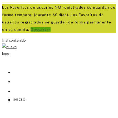
Los Favoritos de usuarios NO registrados se guardan de
forma temporal (durante 60 días). Los Favoritos de
usuarios registrados se guardan de forma permanente
en su cuenta.
Descartar
Ir al contenido
INICIO