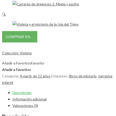
🔍
COMPRAR EN…
Colección: Violeta
Añadir a Favoritos
Favorito
Añadir a Favoritos
Categoría:
A partir de 12 años
Etiquetas:
libros de misterio
,
narrativa
infantil
Descripción
Información adicional
Valoraciones (0)