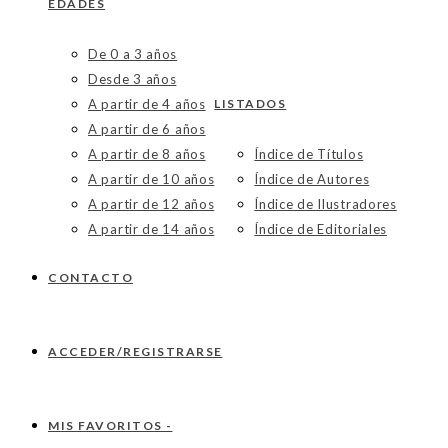
EDADES
De 0 a 3 años
Desde 3 años
A partir de 4 años
LISTADOS
A partir de 6 años
A partir de 8 años
Índice de Títulos
A partir de 10 años
Índice de Autores
A partir de 12 años
Índice de Ilustradores
A partir de 14 años
Índice de Editoriales
CONTACTO
ACCEDER/REGISTRARSE
MIS FAVORITOS -