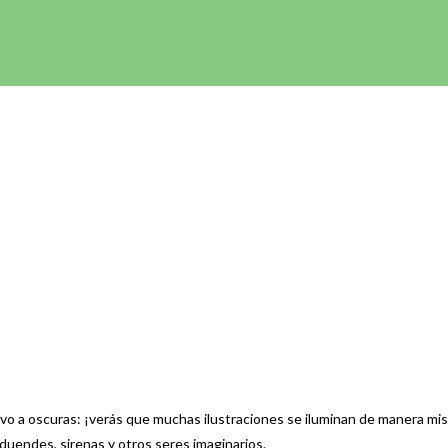
nuevo a oscuras: ¡verás que muchas ilustraciones se iluminan de manera mi
duendes, sirenas y otros seres imaginarios.