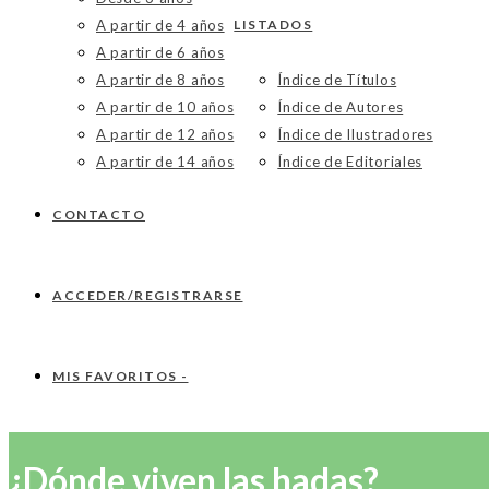
A partir de 4 años
LISTADOS
A partir de 6 años
A partir de 8 años
Índice de Títulos
A partir de 10 años
Índice de Autores
A partir de 12 años
Índice de Ilustradores
A partir de 14 años
Índice de Editoriales
CONTACTO
ACCEDER/REGISTRARSE
MIS FAVORITOS -
¿Dónde viven las hadas?