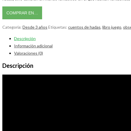
COMPRAR EN…
Categoría:
Desde 3 años
Etiquetas:
cuentos de hadas
,
libro juego
,
obse
Descripción
Información adicional
Valoraciones (0)
Descripción