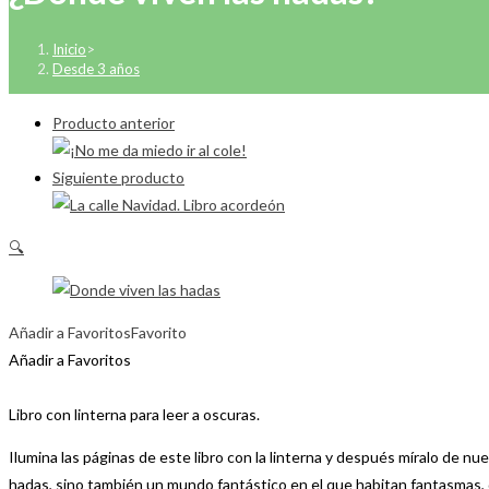
Inicio
>
Desde 3 años
Producto anterior
Siguiente producto
🔍
Añadir a Favoritos
Favorito
Añadir a Favoritos
Libro con linterna para leer a oscuras.
Ilumina las páginas de este libro con la linterna y después míralo de 
hadas, sino también un mundo fantástico en el que habitan fantasmas, 