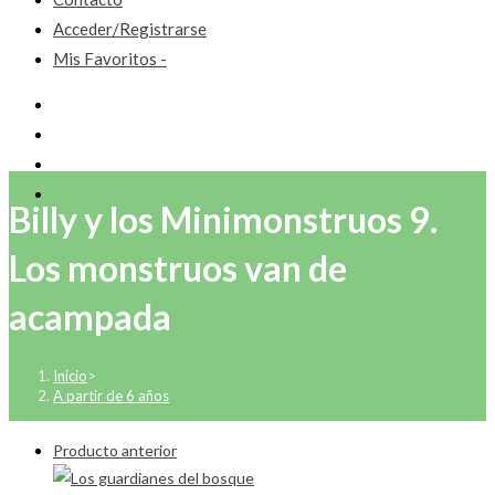
Acceder/Registrarse
Mis Favoritos -
Billy y los Minimonstruos 9.
Los monstruos van de
acampada
Inicio
>
A partir de 6 años
Producto anterior