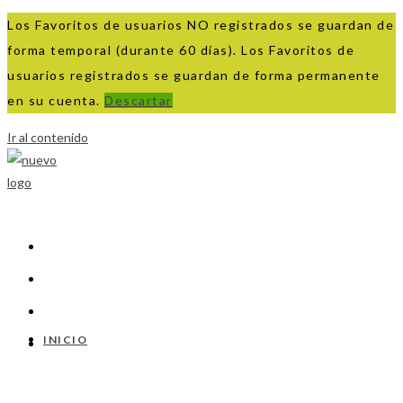
Los Favoritos de usuarios NO registrados se guardan de
forma temporal (durante 60 días). Los Favoritos de
usuarios registrados se guardan de forma permanente
en su cuenta.
Descartar
Ir al contenido
INICIO