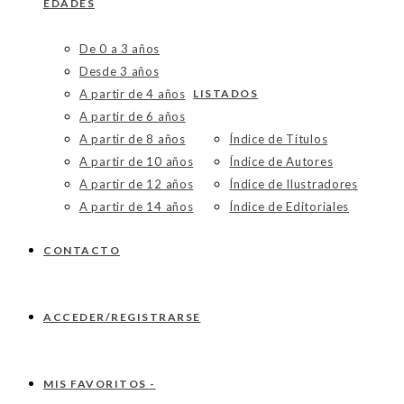
EDADES
De 0 a 3 años
Desde 3 años
A partir de 4 años
LISTADOS
A partir de 6 años
A partir de 8 años
Índice de Títulos
A partir de 10 años
Índice de Autores
A partir de 12 años
Índice de Ilustradores
A partir de 14 años
Índice de Editoriales
CONTACTO
ACCEDER/REGISTRARSE
MIS FAVORITOS -