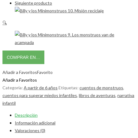
Siguiente producto
🔍
COMPRAR EN…
Añadir a Favoritos
Favorito
Añadir a Favoritos
Categoría:
A partir de 6 años
Etiquetas:
cuentos de monstruos
,
cuentos para superar miedos infantiles
,
libros de aventuras
,
narrativa
infantil
Descripción
Información adicional
Valoraciones (0)