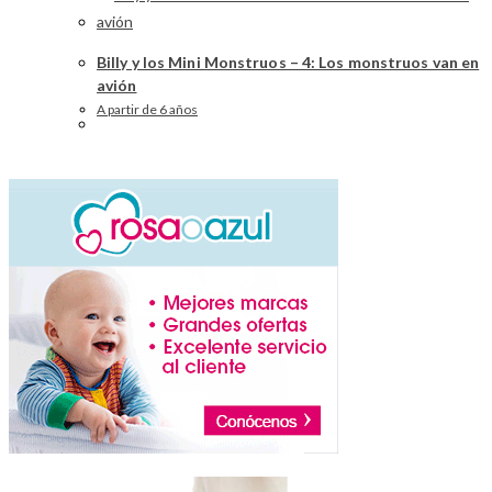
Billy y los Mini Monstruos – 4: Los monstruos van en
avión
A partir de 6 años