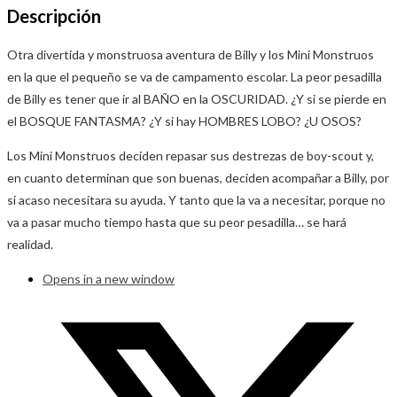
Descripción
Otra divertida y monstruosa aventura de Billy y los Mini Monstruos
en la que el pequeño se va de campamento escolar. La peor pesadilla
de Billy es tener que ir al BAÑO en la OSCURIDAD. ¿Y si se pierde en
el BOSQUE FANTASMA? ¿Y si hay HOMBRES LOBO? ¿U OSOS?
Los Mini Monstruos deciden repasar sus destrezas de boy-scout y,
en cuanto determinan que son buenas, deciden acompañar a Billy, por
si acaso necesitara su ayuda. Y tanto que la va a necesitar, porque no
va a pasar mucho tiempo hasta que su peor pesadilla… se hará
realidad.
Opens in a new window