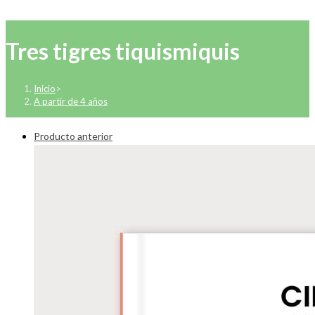
Tres tigres tiquismiquis
Inicio
>
A partir de 4 años
Producto anterior