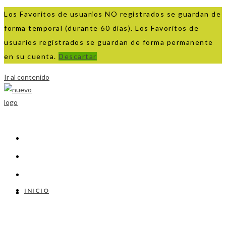
Los Favoritos de usuarios NO registrados se guardan de
forma temporal (durante 60 días). Los Favoritos de
usuarios registrados se guardan de forma permanente
en su cuenta.
Descartar
Ir al contenido
INICIO