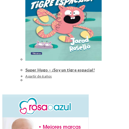
Super Hugo – ¡Soy un tigre espacial!
A partir de 6 años