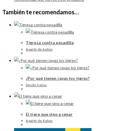
También te recomendamos…
Tigresa contra pesadilla
A partir de 6 años
¿Por qué tienen rayas los tigres?
Desde 3 años
El tigre que vino a cenar
A partir de 4 años