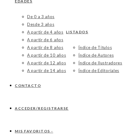
EDADES
De 0 a 3 años
Desde 3 años
A partir de 4 años
LISTADOS
A partir de 6 años
A partir de 8 años
Índice de Títulos
A partir de 10 años
Índice de Autores
A partir de 12 años
Índice de Ilustradores
A partir de 14 años
Índice de Editoriales
CONTACTO
ACCEDER/REGISTRARSE
MIS FAVORITOS -