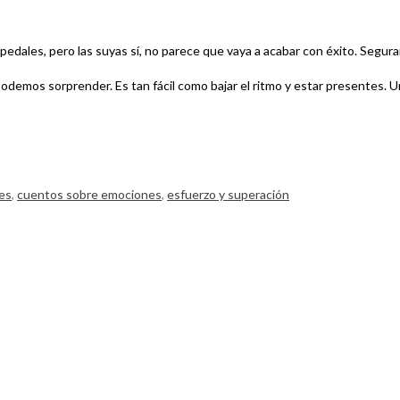
 pedales, pero las suyas sí, no parece que vaya a acabar con éxito. Seg
odemos sorprender. Es tan fácil como bajar el ritmo y estar presentes. U
es
,
cuentos sobre emociones
,
esfuerzo y superación