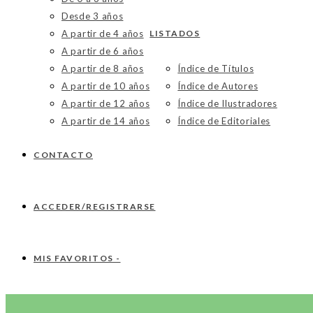
Desde 3 años
A partir de 4 años
LISTADOS
A partir de 6 años
A partir de 8 años
Índice de Títulos
A partir de 10 años
Índice de Autores
A partir de 12 años
Índice de Ilustradores
A partir de 14 años
Índice de Editoriales
CONTACTO
ACCEDER/REGISTRARSE
MIS FAVORITOS -