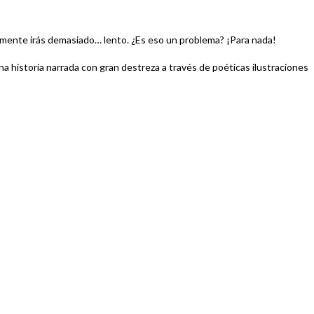
uramente irás demasiado… lento. ¿Es eso un problema? ¡Para nada!
na historia narrada con gran destreza a través de poéticas ilustraciones