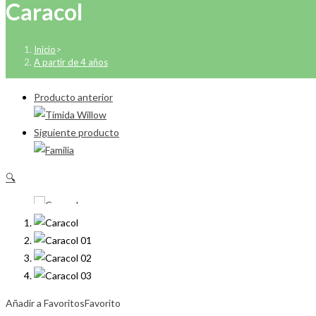
Caracol
Inicio
>
A partir de 4 años
Producto anterior
Siguiente producto
🔍
Añadir a Favoritos
Favorito