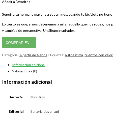
Añadir a Favoritos
Seguir a tu hermano mayor y a sus amigos, cuando tu bicicleta no tiene
Lo cierto es que, si nos detenemos a mirar aquello que nos rodea, nos p
y cambios de perspectiva. Un álbum inspirador.
COMPRAR EN…
Categoría:
A partir de 4 años
Etiquetas:
autoestima
,
cuentos con valor
Información adicional
Valoraciones (0)
Información adicional
Autor/a
Minu Kim
Editorial
Editorial Juventud