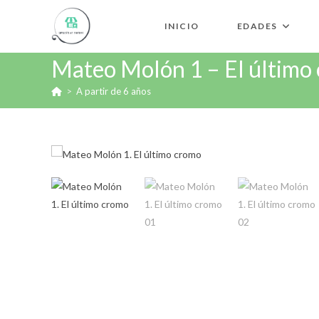
INICIO
EDADES
Mateo Molón 1 – El último
>
A partir de 6 años