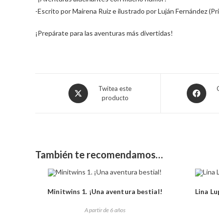
-Escrito por Mairena Ruiz e ilustrado por Luján Fernández (
¡Prepárate para las aventuras más divertidas!
Twitea este
producto
También te recomendamos…
Minitwins 1. ¡Una aventura bestial!
Lina Lu
A partir de 6 años