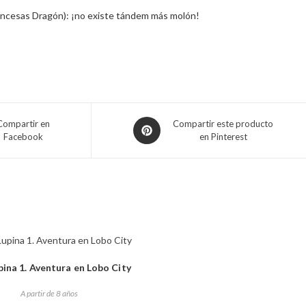
Princesas Dragón): ¡no existe tándem más molón!
Compartir en
Compartir este producto
Facebook
en Pinterest
pina 1. Aventura en Lobo City
A partir de 8 años