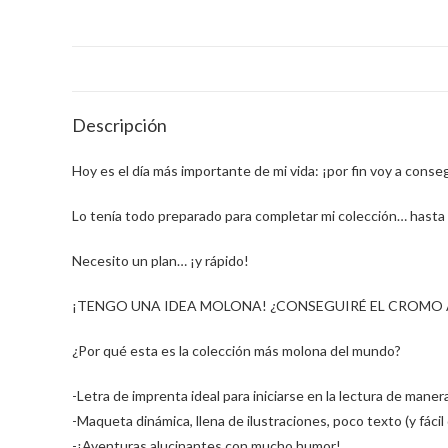
Descripción
Hoy es el día más importante de mi vida: ¡por fin voy a cons
Lo tenía todo preparado para completar mi colección… hasta
Necesito un plan… ¡y rápido!
¡TENGO UNA IDEA MOLONA! ¿CONSEGUIRÉ EL CROMO 
¿Por qué esta es la colección más molona del mundo?
-Letra de imprenta ideal para iniciarse en la lectura de mane
-Maqueta dinámica, llena de ilustraciones, poco texto (y fácil
-¡Aventuras alucinantes con mucho humor!