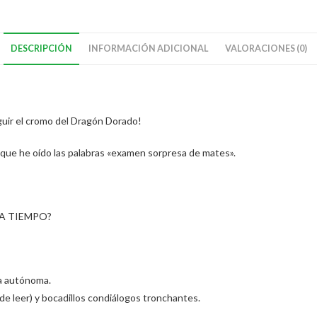
DESCRIPCIÓN
INFORMACIÓN ADICIONAL
VALORACIONES (0)
eguir el cromo del Dragón Dorado!
 que he oído las palabras «examen sorpresa de mates».
A TIEMPO?
ra autónoma.
 de leer) y bocadillos condiálogos tronchantes.