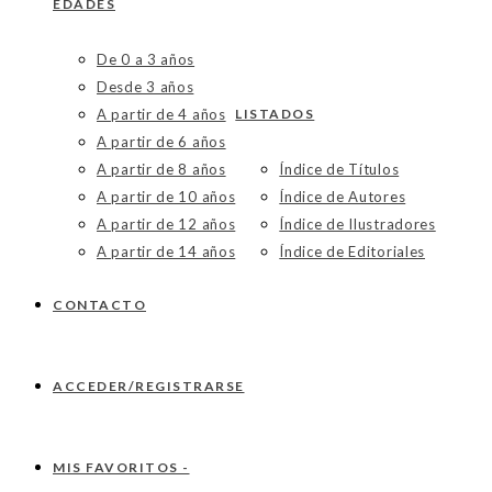
EDADES
De 0 a 3 años
Desde 3 años
A partir de 4 años
LISTADOS
A partir de 6 años
A partir de 8 años
Índice de Títulos
A partir de 10 años
Índice de Autores
A partir de 12 años
Índice de Ilustradores
A partir de 14 años
Índice de Editoriales
CONTACTO
ACCEDER/REGISTRARSE
MIS FAVORITOS -