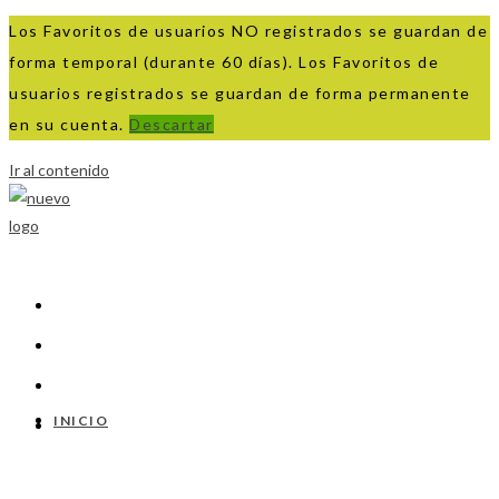
Los Favoritos de usuarios NO registrados se guardan de
forma temporal (durante 60 días). Los Favoritos de
usuarios registrados se guardan de forma permanente
en su cuenta.
Descartar
Ir al contenido
INICIO