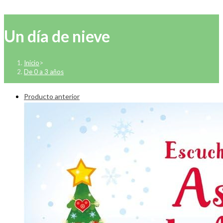
Un día de nieve
Inicio
>
De 0 a 3 años
Producto anterior