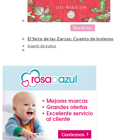
Reedición
El Seto de las Zarzas: Cuento de invierno
A partir de 6 años