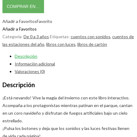
COMPRAR EN…
Añadir a Favoritos
Favorito
Añadir a Favoritos
Categoría:
De 0 a 3 años
Etiquetas:
cuentos con sonidos
,
cuentos de
las estaciones del año
,
libros con luces
,
libros de cartón
Descripción
Información adicional
Valoraciones (0)
Descripción
¡Está nevando! Vive la magia del invierno con este libro interactivo.
Acompaña a los protagonistas mientras patinan en el parque, cantan
en un coro navideño y disfrutan de fuegos artificiales bajo un cielo
estrellado.
¡Pulsa los botones y deja que los sonidos y las luces festivas llenen
de vida cada página!