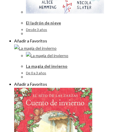
El ladrón de nieve
Desde 3 años
Añadir a Favoritos
La magia del invierno
De 0 a 3 años
Añadir a Favoritos