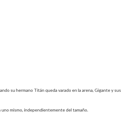
uando su hermano Titán queda varado en la arena, Gigante y sus
ia en uno mismo, independientemente del tamaño.