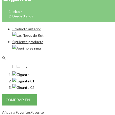
Inicio
>
Desde 3 años
Producto anterior
Siguiente producto
🔍
COMPRAR EN…
Añadir a Favoritos
Favorito