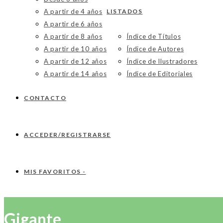
A partir de 4 años
LISTADOS
A partir de 6 años
A partir de 8 años
Índice de Títulos
A partir de 10 años
Índice de Autores
A partir de 12 años
Índice de Ilustradores
A partir de 14 años
Índice de Editoriales
CONTACTO
ACCEDER/REGISTRARSE
MIS FAVORITOS -
Gigante