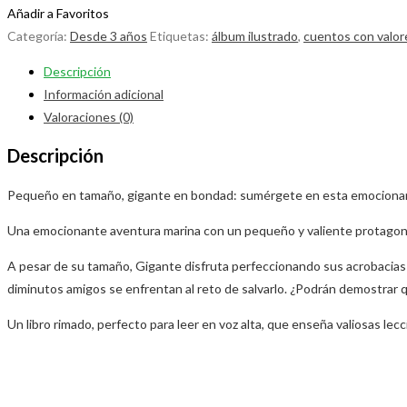
Añadir a Favoritos
Categoría:
Desde 3 años
Etiquetas:
álbum ilustrado
,
cuentos con valor
Descripción
Información adicional
Valoraciones (0)
Descripción
Pequeño en tamaño, gigante en bondad: sumérgete en esta emocionant
Una emocionante aventura marina con un pequeño y valiente protagonis
A pesar de su tamaño, Gigante disfruta perfeccionando sus acrobacias
diminutos amigos se enfrentan al reto de salvarlo. ¿Podrán demostrar q
Un libro rimado, perfecto para leer en voz alta, que enseña valiosas le
Opens
in
a