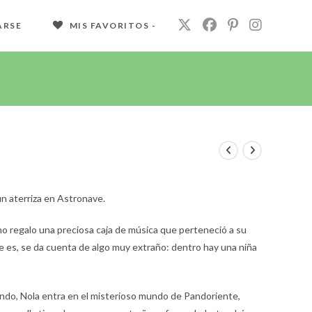
ARSE
MIS FAVORITOS -
in aterriza en Astronave.
o regalo una preciosa caja de música que perteneció a su
ue es, se da cuenta de algo muy extraño: dentro hay una niña
endo, Nola entra en el misterioso mundo de Pandoriente,