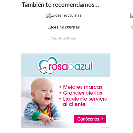
También te recomendamos…
Luces nocturnas
A partir de 8 años