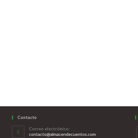
Contacto
Correo electrónico:
contacto@almacendecuentos.com