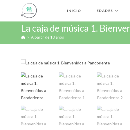
INICIO
EDADES
La caja de música 1. Bienve
>
A partir de 10 años