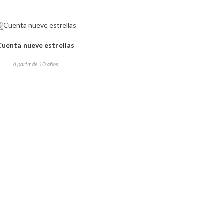
Cuenta nueve estrellas
A partir de 10 años