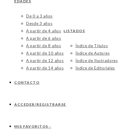
EDADES
De 0 a 3 años
Desde 3 años
A partir de 4 años
LISTADOS
A partir de 6 años
A partir de 8 años
Índice de Títulos
A partir de 10 años
Índice de Autores
A partir de 12 años
Índice de Ilustradores
A partir de 14 años
Índice de Editoriales
CONTACTO
ACCEDER/REGISTRARSE
MIS FAVORITOS -