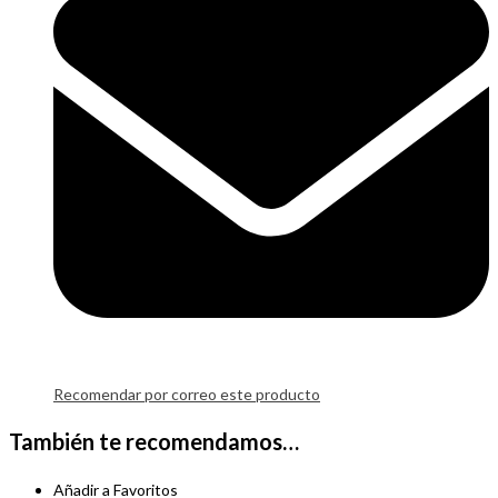
Recomendar por correo este producto
También te recomendamos…
Añadir a Favoritos