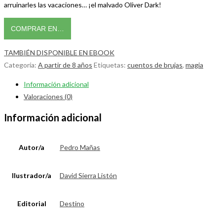
arruinarles las vacaciones… ¡el malvado Oliver Dark!
COMPRAR EN…
TAMBIÉN DISPONIBLE EN EBOOK
Categoría:
A partir de 8 años
Etiquetas:
cuentos de brujas
,
magia
Información adicional
Valoraciones (0)
Información adicional
Autor/a
Pedro Mañas
Ilustrador/a
David Sierra Listón
Editorial
Destino