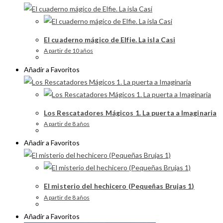
El cuaderno mágico de Elfie. La isla Casi
A partir de 10 años
Añadir a Favoritos
Los Rescatadores Mágicos 1. La puerta a Imaginaria
A partir de 8 años
Añadir a Favoritos
El misterio del hechicero (Pequeñas Brujas 1)
A partir de 8 años
Añadir a Favoritos