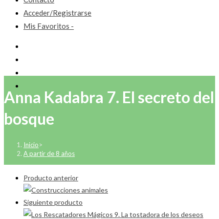
Acceder/Registrarse
Mis Favoritos -
Anna Kadabra 7. El secreto del
bosque
Inicio
>
A partir de 8 años
Producto anterior
Siguiente producto