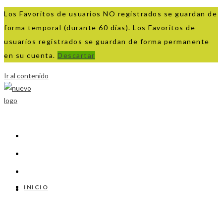
Los Favoritos de usuarios NO registrados se guardan de
forma temporal (durante 60 días). Los Favoritos de
usuarios registrados se guardan de forma permanente
en su cuenta.
Descartar
Ir al contenido
INICIO